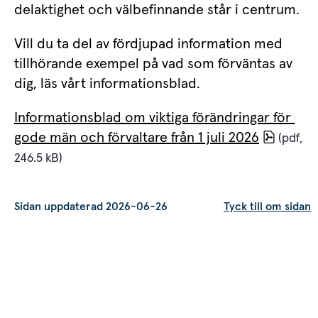
delaktighet och välbefinnande står i centrum.
Vill du ta del av fördjupad information med 
tillhörande exempel på vad som förväntas av 
dig, läs vårt informationsblad.
Informationsblad om viktiga förändringar för 
pdf, 24
gode män och förvaltare från 1 juli 2026
 (pdf, 
246.5 kB)
Sidan uppdaterad 2026-06-26
Tyck till om sidan