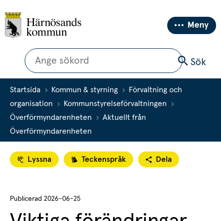
Meny
Sök
Sök
Startsida
Kommun & styrning
Förvaltning och
organisation
Kommunstyrelseförvaltningen
Överförmyndarenheten
Aktuellt från
Överförmyndarenheten
Lyssna
Teckenspråk
Dela
Publicerad 
2026-06-25