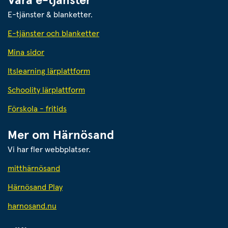
Våra e-tjänster
E-tjänster & blanketter.
E-tjänster och blanketter
Mina sidor
Itslearning lärplattform
Schoolity lärplattform
Förskola - fritids
Mer om Härnösand
Vi har fler webbplatser.
Länk till annan webbplats.
mitthärnösand
Härnösand Play
Länk till annan webbplats.
harnosand.nu