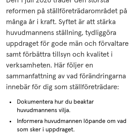
Den 1 juli 2026 träder den största 
reformen på ställföreträdarområdet på 
många år i kraft. Syftet är att stärka 
huvudmannens ställning, tydliggöra 
uppdraget för gode män och förvaltare 
samt förbättra tillsyn och kvalitet i 
verksamheten. Här följer en 
sammanfattning av vad förändringarna 
innebär för dig som ställföreträdare:
Dokumentera hur du beaktar 
huvudmannens vilja.
Informera huvudmannen löpande om vad 
som sker i uppdraget.