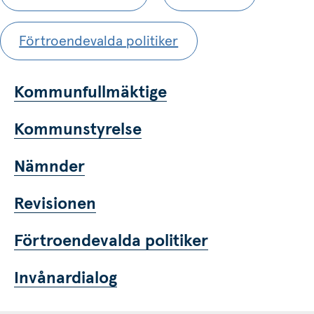
Förtroendevalda politiker
Kommunfullmäktige
Kommunstyrelse
Nämnder
Revisionen
Förtroendevalda politiker
Invånardialog