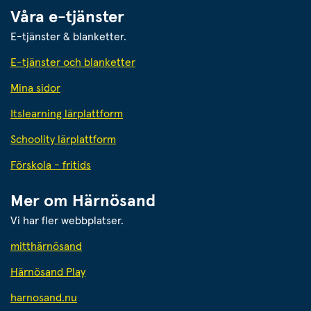
Våra e-tjänster
E-tjänster & blanketter.
E-tjänster och blanketter
Mina sidor
Itslearning lärplattform
Schoolity lärplattform
Förskola - fritids
Mer om Härnösand
Vi har fler webbplatser.
Länk till annan webbplats.
mitthärnösand
Härnösand Play
Länk till annan webbplats.
harnosand.nu