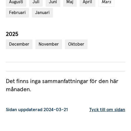
Augusti
Juli
Juni
Maj
April
Mars
Februari
Januari
2025
År:
December
November
Oktober
Det finns inga sammanfattningar för den här
månaden.
Sidan uppdaterad 2024-03-21
Tyck till om sidan