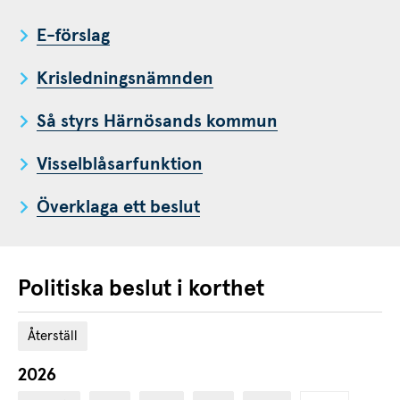
E-förslag
Krisledningsnämnden
Så styrs Härnösands kommun
Visselblåsarfunktion
Överklaga ett beslut
Politiska beslut i korthet
Återställ
2026
År: