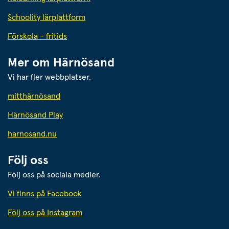
Schoolity lärplattform
Förskola - fritids
Mer om Härnösand
Vi har fler webbplatser.
Länk till annan webbplats.
mitthärnösand
Härnösand Play
Länk till annan webbplats.
harnosand.nu
Följ oss
Följ oss på sociala medier.
Vi finns på Facebook
Följ oss på Instagram