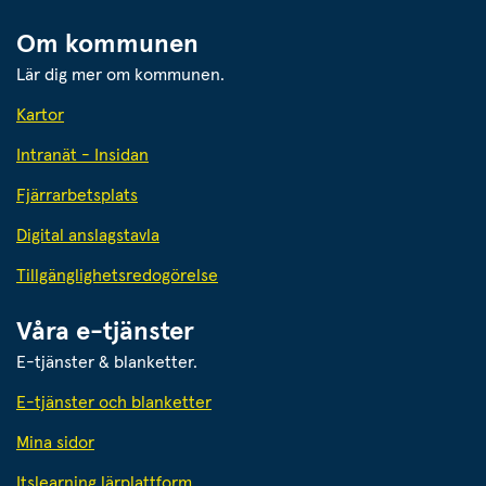
Om kommunen
Lär dig mer om kommunen.
Kartor
Intranät - Insidan
Fjärrarbetsplats
Digital anslagstavla
Tillgänglighetsredogörelse
Våra e-tjänster
E-tjänster & blanketter.
E-tjänster och blanketter
Mina sidor
Itslearning lärplattform