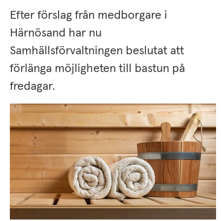
Efter förslag från medborgare i 
Härnösand har nu 
Samhällsförvaltningen beslutat att 
förlänga möjligheten till bastun på 
fredagar.
s.