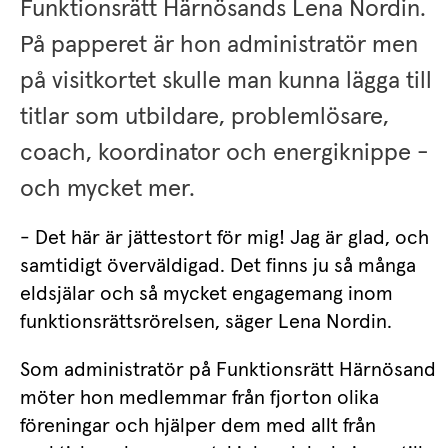
Funktionsrätt Härnösands Lena Nordin. 
På papperet är hon administratör men 
på visitkortet skulle man kunna lägga till 
titlar som utbildare, problemlösare, 
coach, koordinator och energiknippe - 
och mycket mer.
- Det här är jättestort för mig! Jag är glad, och 
samtidigt överväldigad. Det finns ju så många 
eldsjälar och så mycket engagemang inom 
funktionsrättsrörelsen, säger Lena Nordin.
Som administratör på Funktionsrätt Härnösand 
möter hon medlemmar från fjorton olika 
föreningar och hjälper dem med allt från 