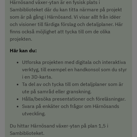
Härnösand växer-ytan är en fysisk plats i 
Sambiblioteket där du kan titta närmare på projekt 
som är på gång i Härnösand. Vi visar allt från idéer 
och visioner till färdiga förslag och detaljplaner. Här 
finns också möjlighet att tycka till om de olika 
projekten.
Här kan du:
Utforska projekten med digitala och interaktiva 
verktyg, till exempel en handkonsol som du styr 
i en 3D-karta.
Ta del av och tycka till om detaljplaner som är 
ute på samråd eller granskning.
Hålla/besöka presentationer och föreläsningar.
Svara på enkäter och frågor om Härnösands 
utveckling.
Du hittar Härnösand växer-ytan på plan 1,5 i 
Sambiblioteket.