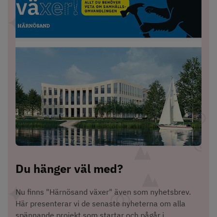
Du hänger väl med?
Nu finns "Härnösand växer" även som nyhetsbrev. 
Här presenterar vi de senaste nyheterna om alla 
spännande projekt som startar och pågår i 