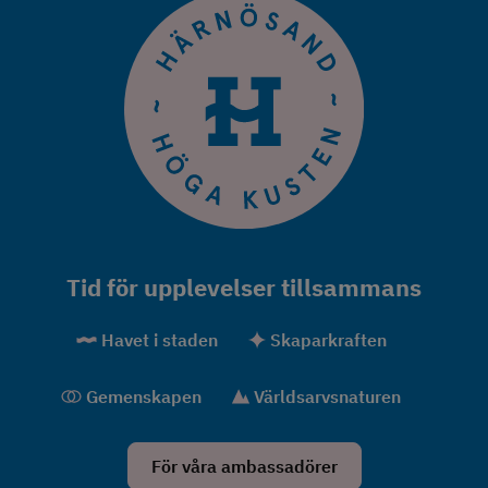
Tid för upplevelser tillsammans
Havet i staden
Skaparkraften
Gemenskapen
Världsarvsnaturen
För våra ambassadörer