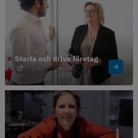
Starta och driva företag
Länk till annan webbplats.