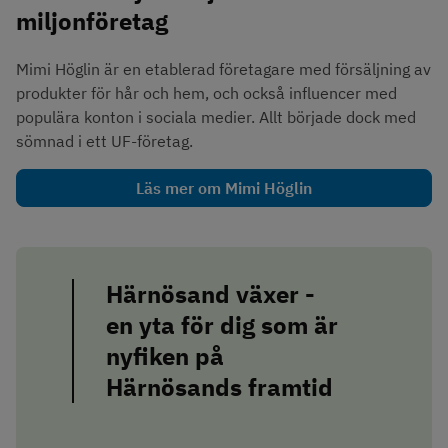
miljonföretag
Mimi Höglin är en etablerad företagare med försäljning av 
produkter för hår och hem, och också influencer med 
populära konton i sociala medier. Allt började dock med 
sömnad i ett UF-företag.
Läs mer om Mimi Höglin
Härnösand växer - 
en yta för dig som är 
nyfiken på 
Härnösands framtid