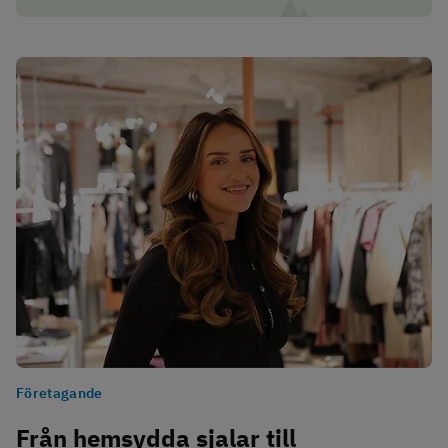
Företagande
Från hemsydda sjalar till 