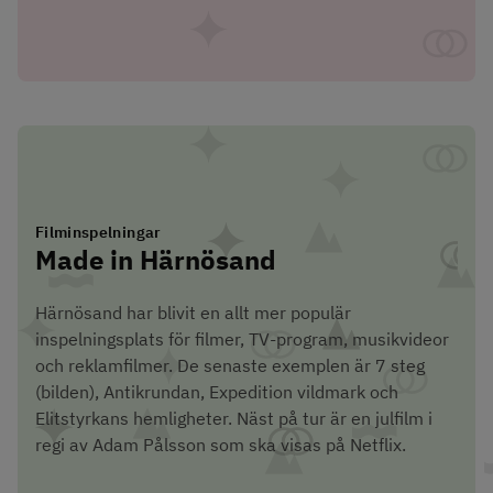
Filminspelningar
Made in Härnösand
Härnösand har blivit en allt mer populär 
inspelningsplats för filmer, TV-program, musikvideor 
och reklamfilmer. De senaste exemplen är 7 steg 
(bilden), Antikrundan, Expedition vildmark och 
Elitstyrkans hemligheter. Näst på tur är en julfilm i 
regi av Adam Pålsson som ska visas på Netflix.