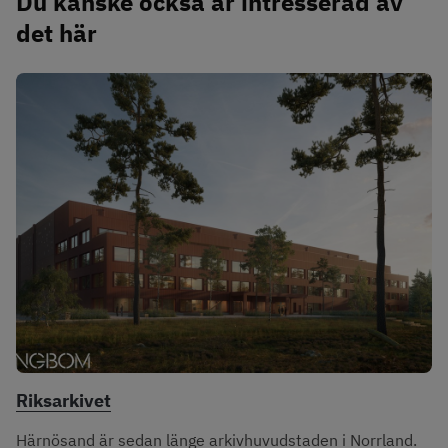
Du kanske också är intresserad av 
det här
Riksarkivet
Härnösand är sedan länge arkivhuvudstaden i Norrland.