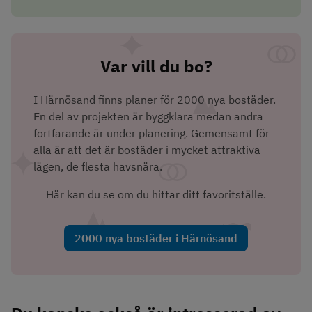
Var vill du bo?
I Härnösand finns planer för 2000 nya bostäder. 
En del av projekten är byggklara medan andra 
fortfarande är under planering. Gemensamt för 
alla är att det är bostäder i mycket attraktiva 
lägen, de flesta havsnära.
Här kan du se om du hittar ditt favoritställe.
2000 nya bostäder i Härnösand