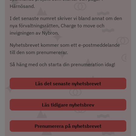
Härnösand.
I det senaste numret skriver vi bland annat om den 
nya förvaltningsrätten, Charge to move och 
invigningen av Nybron.
Nyhetsbrevet kommer som ett e-postmeddelande 
till den som prenumererar.
Så häng med och starta din prenumeration idag!
Läs det senaste nyhetsbrevet
Läs tidigare nyhetsbrev
Prenumerera på nyhetsbrevet