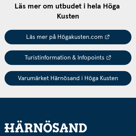
Läs mer om utbudet i hela Höga 
Kusten
Länk till
Läs mer på Högakusten.com
Länk till
Turistinformation & Infopoints
Varumärket Härnösand i Höga Kusten