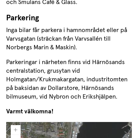
och Smulans Café & Glass.
Parkering
Inga bilar får parkera i hamnområdet eller på 
Varvsgatan (sträckan från Varvsallén till 
Norbergs Marin & Maskin).
Parkeringar i närheten finns vid Härnösands 
centralstation, grusytan vid 
Holmgatan/Krukmakargatan, industritomten 
på baksidan av Dollarstore, Härnösands 
bilmuseum, vid Nybron och Erikshjälpen.
Varmt välkomna!