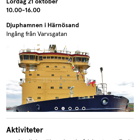
Lördag 21 oktober
10.00-16.00
Djuphamnen i Härnösand
Ingång från Varvsgatan
Aktiviteter