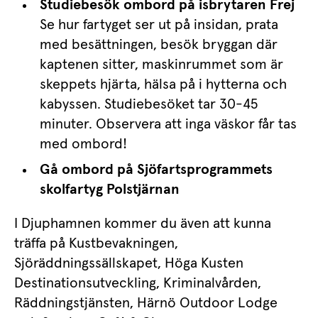
Studiebesök ombord på isbrytaren Frej
Se hur fartyget ser ut på insidan, prata 
med besättningen, besök bryggan där 
kaptenen sitter, maskinrummet som är 
skeppets hjärta, hälsa på i hytterna och 
kabyssen. Studiebesöket tar 30-45 
minuter. Observera att inga väskor får tas 
med ombord!
Gå ombord på Sjöfartsprogrammets 
skolfartyg Polstjärnan
I Djuphamnen kommer du även att kunna 
träffa på Kustbevakningen, 
Sjöräddningssällskapet, Höga Kusten 
Destinationsutveckling, Kriminalvården, 
Räddningstjänsten, Härnö Outdoor Lodge 