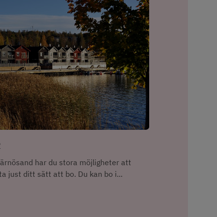
o
Härnösand har du stora möjligheter att
ta just ditt sätt att bo. Du kan bo i...