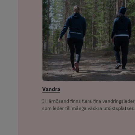
Vandra
I Härnösand finns flera fina vandringsleder
som leder till många vackra utsiktsplatser..