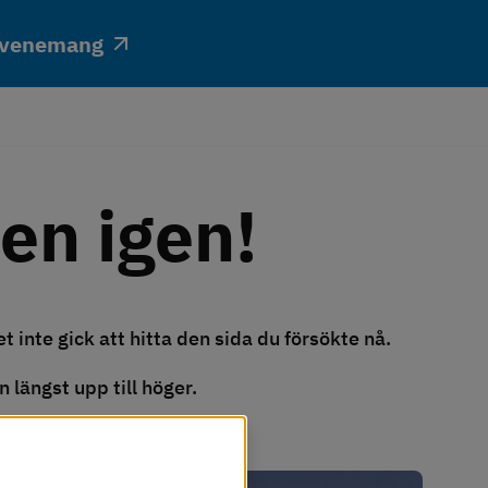
venemang
Sök
en igen!
t inte gick att hitta den sida du försökte nå.
 längst upp till höger.