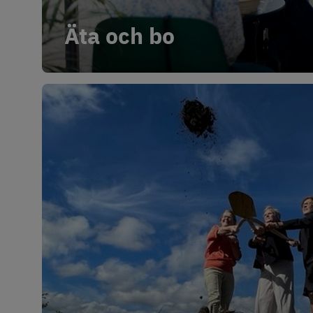
Äta och bo