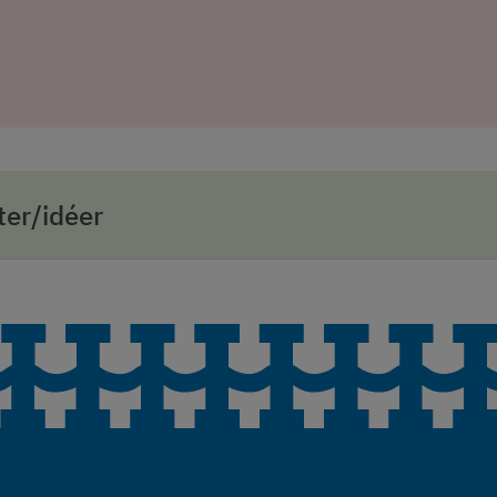
er/idéer