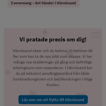
Evenemang - det händer i Härnösand
Vi pratade precis om dig!
Härnösand växer och du behövs. Vi behöver bli 
fler som kan ta de nya jobb som skapas. Vi har 
många nya etableringar på gång och befintliga 
arbetsgivare som expanderar. I Härnösand bor 
du på bekvämt pendlingsavstånd från både 
Sundsvallsregionen och besöksnäringen i Höga 
Kusten.
Läs mer om att flytta till Härnösand