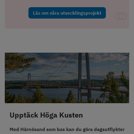
Läs om våra utvecklingsprojekt
Upptäck Höga Kusten
Med Härnösand som bas kan du göra dagsutflykter 