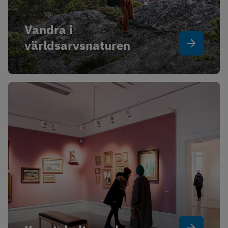
Vandra i 
världsarvsnaturen