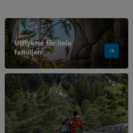
Utflykter för hela 
familjen