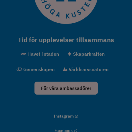
Tid för upplevelser tillsammans
Havet i staden
Skaparkraften
Gemenskapen
Världsarvsnaturen
För våra ambassadörer
Länk till annan webbplats.
Instagram
Länk till annan webbplats.
Facebook