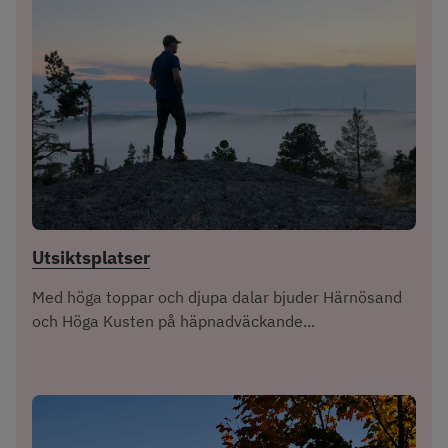
Utsiktsplatser
Med höga toppar och djupa dalar bjuder Härnösand
och Höga Kusten på häpnadväckande...