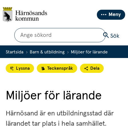
Meny
Sök
Sök
Startsida
Barn & utbildning
Miljöer för lärande
Lyssna
Teckenspråk
Dela
Miljöer för lärande
Härnösand är en utbildningsstad där 
lärandet tar plats i hela samhället. 