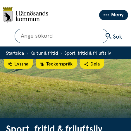
Meny
Sök
Sök
Startsida
Kultur & fritid
Sport, fritid & friluftsliv
Lyssna
Teckenspråk
Dela
Sport, fritid & friluftsliv