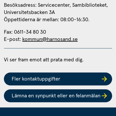
Besöksadress: Servicecenter, Sambiblioteket, 
Universitetsbacken 3A
Öppettiderna är mellan: 08:00-16:30.
Fax: 0611-34 80 30 
E-post: 
kommun@harnosand.se
Vi ser fram emot att prata med dig.
Fler kontaktuppgifter
Lämna en synpunkt eller en felanmälan