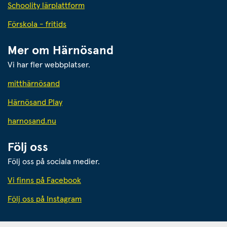
Schoolity lärplattform
Förskola - fritids
Mer om Härnösand
Vi har fler webbplatser.
Länk till annan webbplats.
mitthärnösand
Härnösand Play
Länk till annan webbplats.
harnosand.nu
Följ oss
Följ oss på sociala medier.
Vi finns på Facebook
Följ oss på Instagram
Härnösands kommun