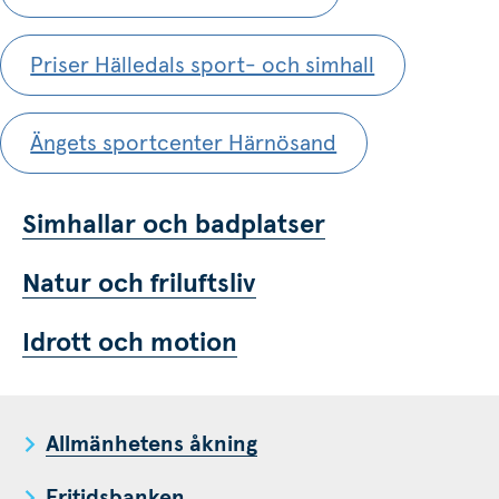
s.
Priser Hälledals sport- och simhall
Ängets sportcenter Härnösand
Simhallar och badplatser
Natur och friluftsliv
Idrott och motion
Allmänhetens åkning
Fritidsbanken