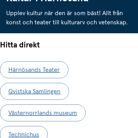
Upplev kultur när den är som bäst! Allt från
konst och teater till kulturarv och vetenskap.
Hitta direkt
Härnösands Teater
Qvistska Samlingen
Västernorrlands museum
Technichus