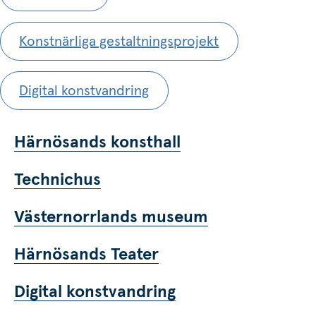
Konstnärliga gestaltningsprojekt
Digital konstvandring
Härnösands konsthall
Technichus
Västernorrlands museum
Härnösands Teater
Digital konstvandring