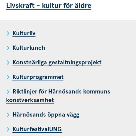
Livskraft - kultur för äldre
s.
Kulturliv
Kulturlunch
Konstnärliga gestaltningsprojekt
Kulturprogrammet
Riktlinjer för Härnösands kommuns
konstverksamhet
Härnösands öppna vägg
KulturfestivalUNG