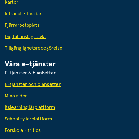
Kartor
Intranät - Insidan
Fjärrarbetsplats
Digital anslagstavla
Tillgänglighetsredogörelse
Våra e-tjänster
E-tjänster & blanketter.
E-tjänster och blanketter
Mina sidor
Itslearning lärplattform
Schoolity lärplattform
Förskola - fritids