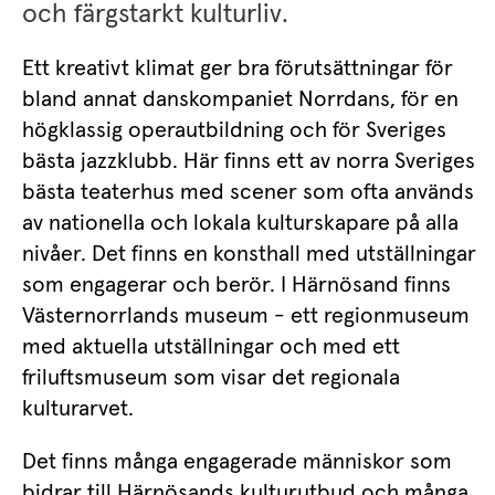
och färgstarkt kulturliv.
Ett kreativt klimat ger bra förutsättningar för 
bland annat danskompaniet Norrdans, för en 
högklassig operautbildning och för Sveriges 
bästa jazzklubb. Här finns ett av norra Sveriges 
bästa teaterhus med scener som ofta används 
av nationella och lokala kulturskapare på alla 
nivåer. Det finns en konsthall med utställningar 
som engagerar och berör. I Härnösand finns 
Västernorrlands museum - ett regionmuseum 
med aktuella utställningar och med ett 
friluftsmuseum som visar det regionala 
kulturarvet.
Det finns många engagerade människor som 
bidrar till Härnösands kulturutbud och många 