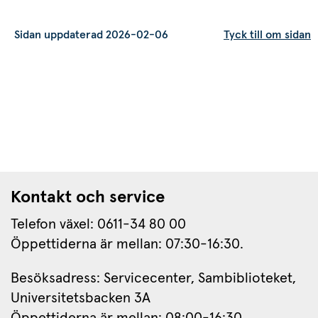
Sidan uppdaterad 2026-02-06
Tyck till om sidan
s.
Kontakt och service
Telefon växel: 0611-34 80 00
Öppettiderna är mellan: 07:30-16:30.
Besöksadress: Servicecenter, Sambiblioteket, 
Universitetsbacken 3A
Öppettiderna är mellan: 08:00-16:30.