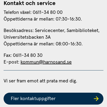
Kontakt och service
Telefon växel: 0611-34 80 00
Öppettiderna är mellan: 07:30-16:30.
Besöksadress: Servicecenter, Sambiblioteket, 
Universitetsbacken 3A
Öppettiderna är mellan: 08:00-16:30.
Fax: 0611-34 80 30 
E-post: 
kommun@harnosand.se
Vi ser fram emot att prata med dig.
Fler kontaktuppgifter