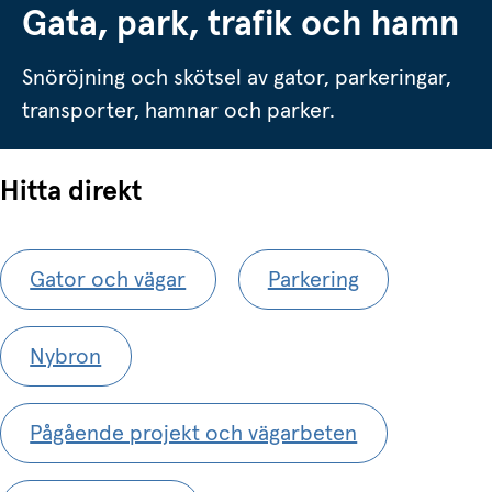
Gata, park, trafik och hamn
Snöröjning och skötsel av gator, parkeringar,
transporter, hamnar och parker.
Hitta direkt
Gator och vägar
Parkering
Nybron
Pågående projekt och vägarbeten