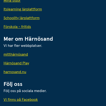
Mina sidor
Itslearning lärplattform
Schoolity lärplattform
Förskola - fritids
Mer om Härnösand
Vi har fler webbplatser.
Länk till annan webbplats.
mitthärnösand
Härnösand Play
Länk till annan webbplats.
harnosand.nu
Följ oss
Följ oss på sociala medier.
Vi finns på Facebook