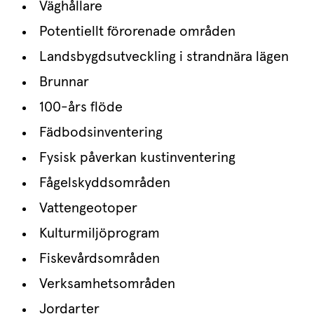
Väghållare
Potentiellt förorenade områden
Landsbygdsutveckling i strandnära lägen
Brunnar
100-års flöde
Fädbodsinventering
Fysisk påverkan kustinventering
Fågelskyddsområden
Vattengeotoper
Kulturmiljöprogram
Fiskevårdsområden
Verksamhetsområden
Jordarter