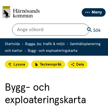
Meny
Sök
Sök
Startsida
Bygga, bo, trafik & miljö
Samhällsplanering
och kartor
Bygg- och exploateringskarta
Lyssna
Teckenspråk
Dela
Bygg- och 
exploateringskarta