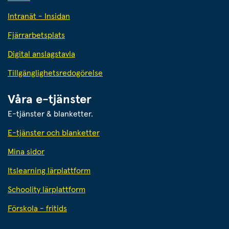
Intranät - Insidan
Fjärrarbetsplats
Digital anslagstavla
Tillgänglighetsredogörelse
Våra e-tjänster
E-tjänster & blanketter.
E-tjänster och blanketter
Mina sidor
Itslearning lärplattform
Schoolity lärplattform
Förskola - fritids