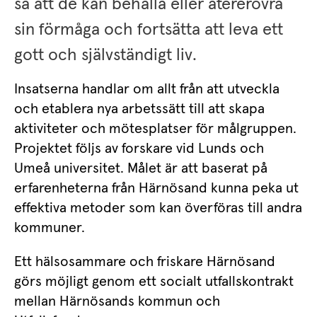
så att de kan behålla eller återerövra 
sin förmåga och fortsätta att leva ett 
gott och självständigt liv.
Insatserna handlar om allt från att utveckla 
och etablera nya arbetssätt till att skapa 
aktiviteter och mötesplatser för målgruppen. 
Projektet följs av forskare vid Lunds och 
Umeå universitet. Målet är att baserat på 
erfarenheterna från Härnösand kunna peka ut 
effektiva metoder som kan överföras till andra 
kommuner.
Ett hälsosammare och friskare Härnösand 
görs möjligt genom ett socialt utfallskontrakt 
mellan Härnösands kommun och 