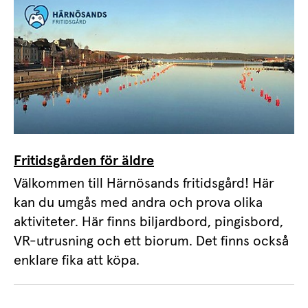
Fritidsgården för äldre
Välkommen till Härnösands fritidsgård! Här
kan du umgås med andra och prova olika
aktiviteter. Här finns biljardbord, pingisbord,
VR-utrusning och ett biorum. Det finns också
enklare fika att köpa.