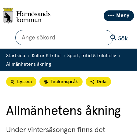
Meny
Sök
Sök
Startsida
Kultur & fritid
Sport, fritid & friluftsliv
Allmänhetens åkning
Lyssna
Teckenspråk
Dela
Allmänhetens åkning
Under vintersäsongen finns det 