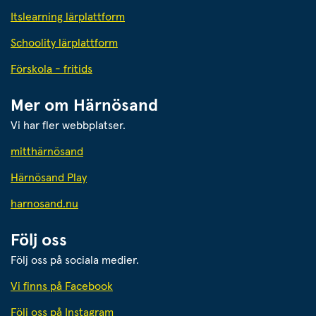
Itslearning lärplattform
Schoolity lärplattform
Förskola - fritids
Mer om Härnösand
Vi har fler webbplatser.
Länk till annan webbplats.
mitthärnösand
Härnösand Play
Länk till annan webbplats.
harnosand.nu
Följ oss
Följ oss på sociala medier.
Vi finns på Facebook
Följ oss på Instagram