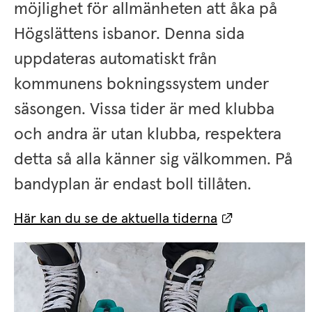
möjlighet för allmänheten att åka på 
Högslättens isbanor. Denna sida 
uppdateras automatiskt från 
kommunens bokningssystem under 
säsongen. Vissa tider är med klubba 
och andra är utan klubba, respektera 
detta så alla känner sig välkommen. På 
bandyplan är endast boll tillåten.
Länk till ann
Här kan du se de aktuella tiderna