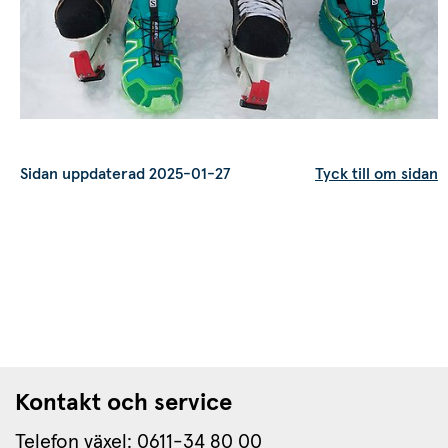
s.
Sidan uppdaterad 2025-01-27
Tyck till om sidan
Kontakt och service
Telefon växel: 0611-34 80 00