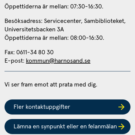
Öppettiderna är mellan: 07:30-16:30.
Besöksadress: Servicecenter, Sambiblioteket, 
Universitetsbacken 3A
Öppettiderna är mellan: 08:00-16:30.
Fax: 0611-34 80 30 
E-post: 
kommun@harnosand.se
Vi ser fram emot att prata med dig.
Fler kontaktuppgifter
Lämna en synpunkt eller en felanmälan