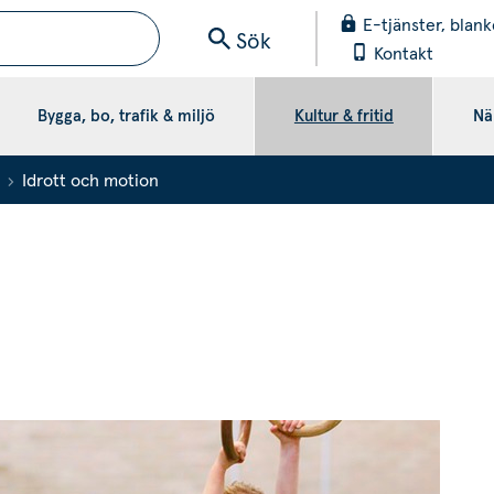
E-tjänster, blank
Sök
Kontakt
Bygga, bo, trafik & miljö
Kultur & fritid
När
Idrott och motion