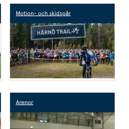
Motion- och skidspår
Arenor