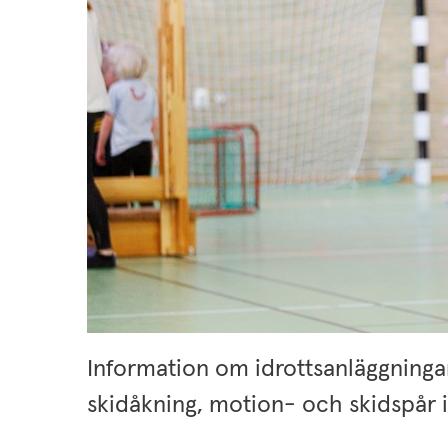
Information om idrottsanläggningar
skidåkning, motion- och skidspår