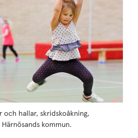
 och hallar, skridskoåkning, 
 i Härnösands kommun.