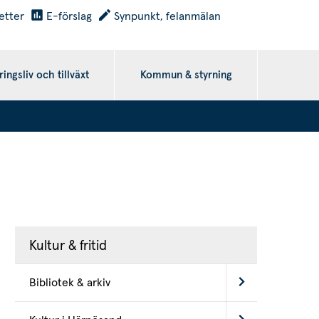
etter
E-förslag
Synpunkt, felanmälan
ingsliv och tillväxt
Kommun & styrning
Kultur & fritid
Bibliotek & arkiv