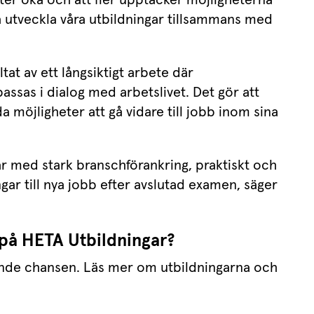
a utveckla våra utbildningar tillsammans med 
at av ett långsiktigt arbete där 
assas i dialog med arbetslivet. Det gör att 
möjligheter att gå vidare till jobb inom sina 
r med stark branschförankring, praktiskt och 
gar till nya jobb efter avslutad examen, säger 
a på HETA Utbildningar?
ande chansen. Läs mer om utbildningarna och 
 annan webbplats.