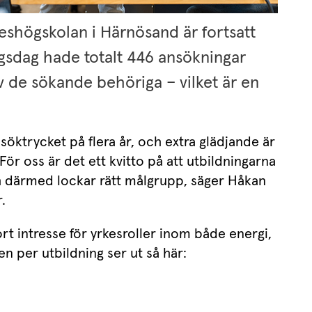
eshögskolan i Härnösand är fortsatt 
ngsdag hade totalt 446 ansökningar 
 de sökande behöriga – vilket är en 
 söktrycket på flera år, och extra glädjande är 
ör oss är det ett kvitto på att utbildningarna 
h därmed lockar rätt målgrupp, säger Håkan 
.
ort intresse för yrkesroller inom både energi, 
en per utbildning ser ut så här: