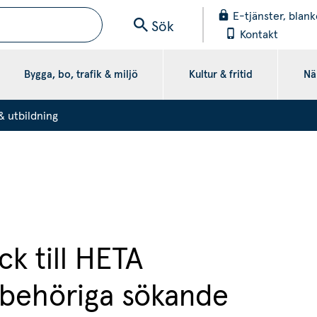
E-tjänster, blank
Sök
Kontakt
Bygga, bo, trafik & miljö
Kultur & fritid
När
& utbildning
k till HETA 
 behöriga sökande 