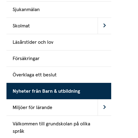
Sjukanmälan
Skolmat
Läsårstider och lov
Försäkringar
Överklaga ett beslut
Nyheter från Barn & utbildning
Miljöer för lärande
Välkommen till grundskolan på olika
språk