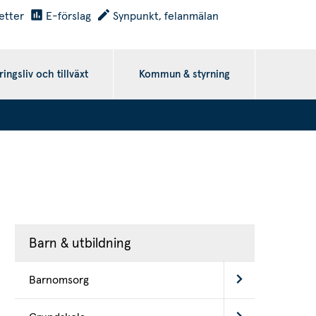
etter
E-förslag
Synpunkt, felanmälan
ingsliv och tillväxt
Kommun & styrning
Barn & utbildning
Barnomsorg