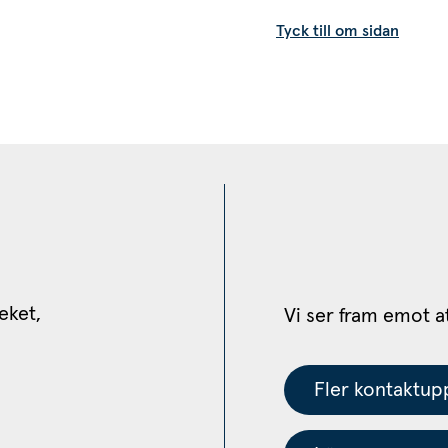
Tyck till om sidan
eket, 
Vi ser fram emot a
Fler kontaktupp