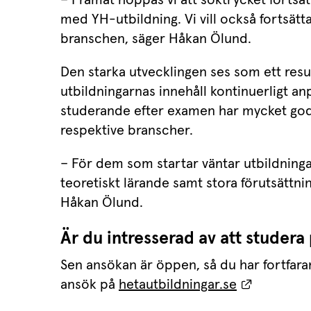
med YH-utbildning. Vi vill också fortsätt
branschen, säger Håkan Ölund.
Den starka utvecklingen ses som ett result
utbildningarnas innehåll kontinuerligt anp
studerande efter examen har mycket goda 
respektive branscher.
– För dem som startar väntar utbildninga
teoretiskt lärande samt stora förutsättnin
Håkan Ölund.
Är du intresserad av att studer
Sen ansökan är öppen, så du har fortfar
Länk till
ansök på 
hetautbildningar.se