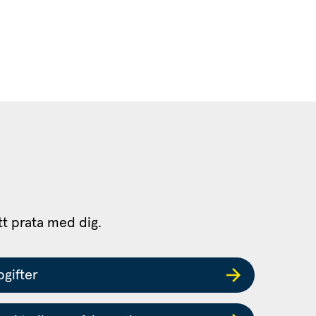
tt prata med dig.
gifter