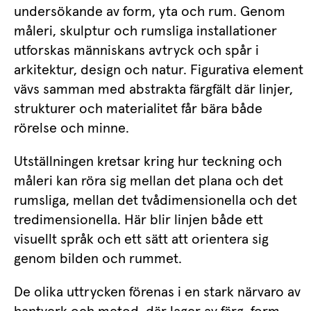
undersökande av form, yta och rum. Genom 
måleri, skulptur och rumsliga installationer 
utforskas människans avtryck och spår i 
arkitektur, design och natur. Figurativa element 
vävs samman med abstrakta färgfält där linjer, 
strukturer och materialitet får bära både 
rörelse och minne.
Utställningen kretsar kring hur teckning och 
måleri kan röra sig mellan det plana och det 
rumsliga, mellan det tvådimensionella och det 
tredimensionella. Här blir linjen både ett 
visuellt språk och ett sätt att orientera sig 
genom bilden och rummet.
De olika uttrycken förenas i en stark närvaro av 