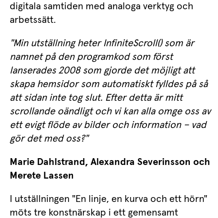
digitala samtiden med analoga verktyg och 
arbetssätt.
"Min utställning heter InfiniteScroll() som är 
namnet på den programkod som först 
lanserades 2008 som gjorde det möjligt att 
skapa hemsidor som automatiskt fylldes på så 
att sidan inte tog slut. Efter detta är mitt 
scrollande oändligt och vi kan alla omge oss av 
ett evigt flöde av bilder och information – vad 
gör det med oss?"
Marie Dahlstrand, Alexandra Severinsson och 
Merete Lassen
I utställningen "En linje, en kurva och ett hörn" 
möts tre konstnärskap i ett gemensamt 