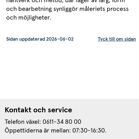
hantverk och metod, där lager av färg, form 
och bearbetning synliggör måleriets process 
och möjligheter.
Sidan uppdaterad 2026-06-02
Tyck till om sidan
Kontakt och service
Telefon växel: 0611-34 80 00
Öppettiderna är mellan: 07:30-16:30.