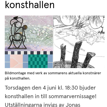
konsthallen
s.
Bildmontage med verk av sommarens aktuella konstnärer 
på konsthallen.
Torsdagen den 4 juni kl. 18:30 bjuder 
konsthallen in till sommarvernissage! 
Utställningarna invigs av Jonas 