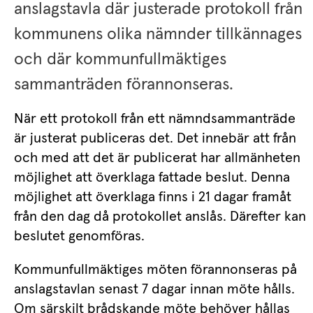
anslagstavla där justerade protokoll från 
kommunens olika nämnder tillkännages 
och där kommunfullmäktiges 
sammanträden förannonseras.
När ett protokoll från ett nämndsammanträde 
är justerat publiceras det. Det innebär att från 
och med att det är publicerat har allmänheten 
möjlighet att överklaga fattade beslut. Denna 
möjlighet att överklaga finns i 21 dagar framåt 
från den dag då protokollet anslås. Därefter kan 
beslutet genomföras.
Kommunfullmäktiges möten förannonseras på 
anslagstavlan senast 7 dagar innan möte hålls. 
Om särskilt brådskande möte behöver hållas 