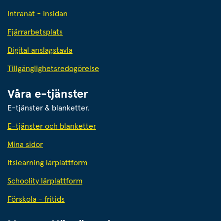
Intranät - Insidan
Fjärrarbetsplats
Digital anslagstavla
Tillgänglighetsredogörelse
Våra e-tjänster
E-tjänster & blanketter.
E-tjänster och blanketter
Mina sidor
Itslearning lärplattform
Schoolity lärplattform
Förskola - fritids