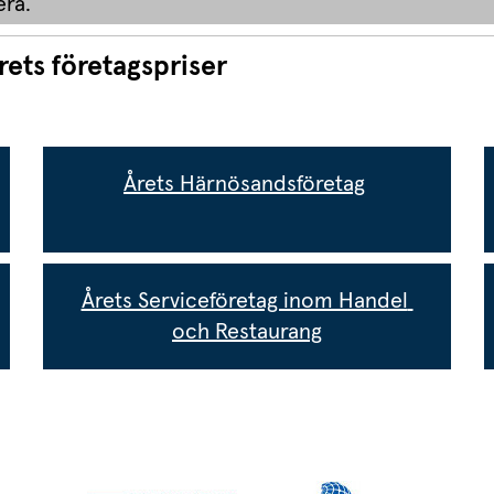
era.
rets företagspriser
Årets Härnösandsföretag
Årets Serviceföretag inom Handel 
och Restaurang