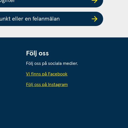
gifter
nkt eller en felanmälan
Följ oss
Följ oss på sociala medier.
 webbplats.
Vi finns på Facebook
Följ oss på Instagram
webbplats.