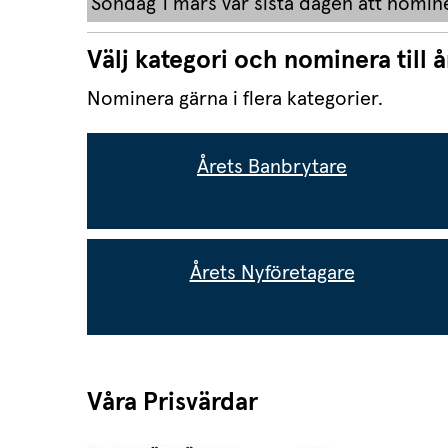
Söndag 1 mars var sista dagen att nomin
Välj kategori och nominera till å
Nominera gärna i flera kategorier.
Årets Banbrytare
Årets Nyföretagare
Våra Prisvärdar