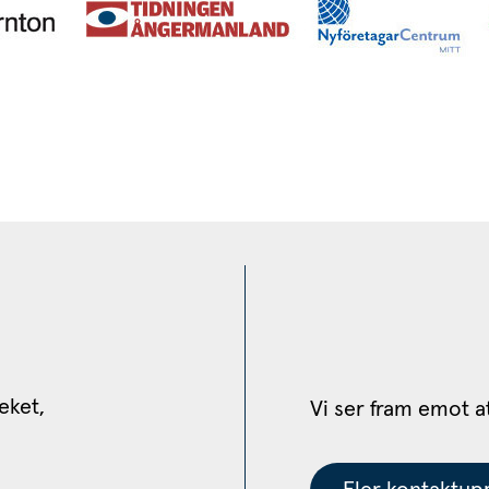
eket, 
Vi ser fram emot a