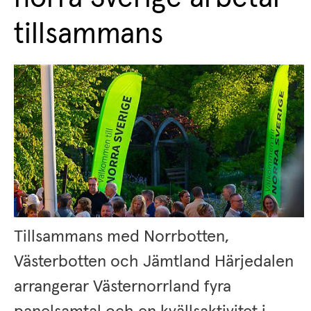
tillsammans
Tillsammans med Norrbotten, 
Västerbotten och Jämtland Härjedalen 
.
arrangerar Västernorrland fyra 