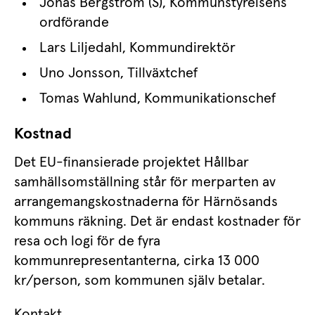
Jonas Bergström (S), Kommunstyrelsens 
ordförande
Lars Liljedahl, Kommundirektör
Uno Jonsson, Tillväxtchef
Tomas Wahlund, Kommunikationschef
Kostnad
Det EU-finansierade projektet Hållbar 
samhällsomställning står för merparten av 
arrangemangskostnaderna för Härnösands 
kommuns räkning. Det är endast kostnader för 
resa och logi för de fyra 
kommunrepresentanterna, cirka 13 000 
kr/person, som kommunen själv betalar.
Kontakt