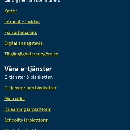
Lär dig mer om kommunen.
Kartor
Intranät - Insidan
Fjärrarbetsplats
Digital anslagstavla
Tillgänglighetsredogörelse
Våra e-tjänster
E-tjänster & blanketter.
E-tjänster och blanketter
Mina sidor
Itslearning lärplattform
Schoolity lärplattform