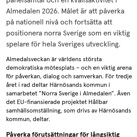
panelsamtal och en kvällsaktivitet i 
Almedalen 2026. Målet är att påverka 
på nationell nivå och fortsätta att 
positionera norra Sverige som en viktig 
spelare för hela Sveriges utveckling.
Almedalsveckan är världens största 
demokratiska mötesplats – och en viktig arena 
för påverkan, dialog och samverkan. För tredje 
året i rad deltar Härnösands kommun i 
samarbetet ”Norra Sverige i Almedalen”. Även 
det EU-finansierade projektet Hållbar 
samhällsomställning, som drivs av Härnösands 
kommun, deltar.
Påverka förutsättningar för långsiktig 