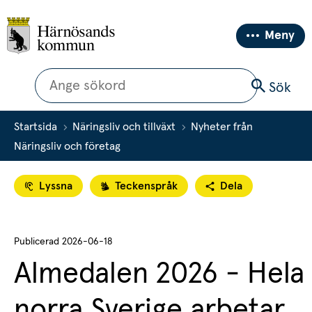
Meny
Sök
Sök
Startsida
Näringsliv och tillväxt
Nyheter från
Näringsliv och företag
Lyssna
Teckenspråk
Dela
Publicerad 
2026-06-18
Almedalen 2026 - Hela 
norra Sverige arbetar 