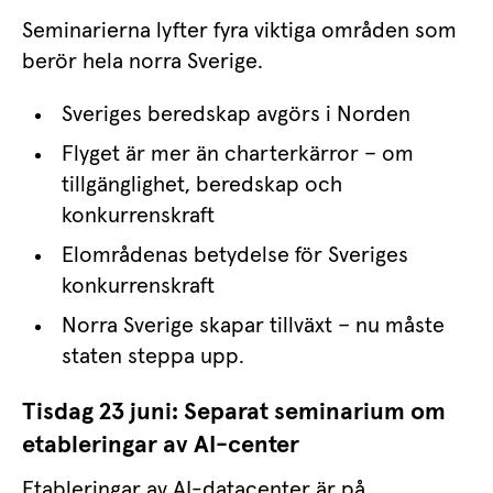
Seminarierna lyfter fyra viktiga områden som 
berör hela norra Sverige.
Sveriges beredskap avgörs i Norden
Flyget är mer än charterkärror – om 
tillgänglighet, beredskap och 
konkurrenskraft
Elområdenas betydelse för Sveriges 
konkurrenskraft
Norra Sverige skapar tillväxt – nu måste 
staten steppa upp.
Tisdag 23 juni: Separat seminarium om 
etableringar av AI-center
Etableringar av AI-datacenter är på 