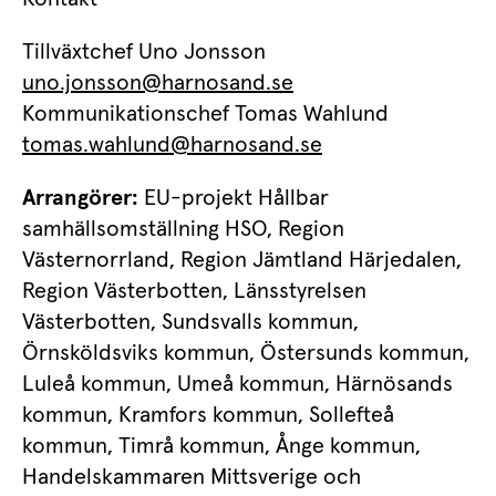
Tillväxtchef Uno Jonsson 
uno.jonsson@harnosand.se
Kommunikationschef Tomas Wahlund 
tomas.wahlund@harnosand.se
Arrangörer:
 EU-projekt Hållbar 
samhällsomställning HSO, Region 
Västernorrland, Region Jämtland Härjedalen, 
Region Västerbotten, Länsstyrelsen 
Västerbotten, Sundsvalls kommun, 
Örnsköldsviks kommun, Östersunds kommun, 
Luleå kommun, Umeå kommun, Härnösands 
kommun, Kramfors kommun, Sollefteå 
kommun, Timrå kommun, Ånge kommun, 
Handelskammaren Mittsverige och 