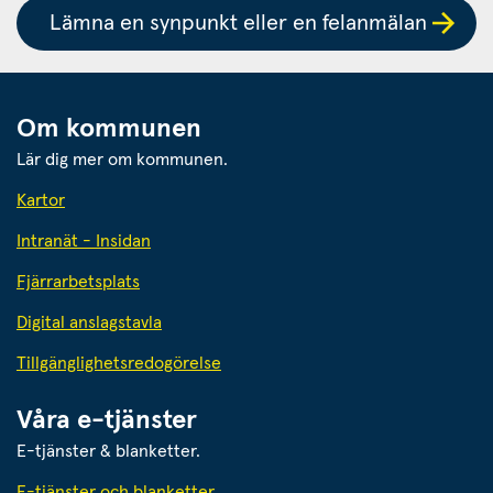
Lämna en synpunkt eller en felanmälan
Om kommunen
Lär dig mer om kommunen.
Kartor
Intranät - Insidan
Fjärrarbetsplats
Digital anslagstavla
Tillgänglighetsredogörelse
Våra e-tjänster
E-tjänster & blanketter.
E-tjänster och blanketter