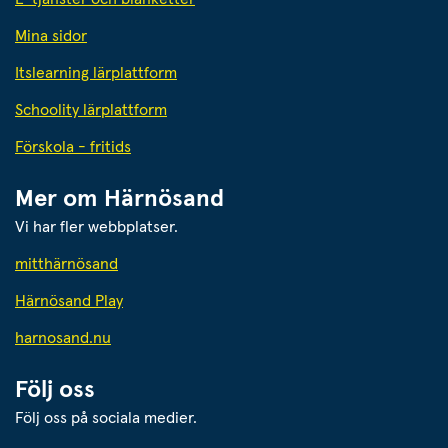
Mina sidor
Itslearning lärplattform
Schoolity lärplattform
Förskola - fritids
Mer om Härnösand
Vi har fler webbplatser.
Länk till annan webbplats.
mitthärnösand
Härnösand Play
Länk till annan webbplats.
harnosand.nu
Följ oss
Följ oss på sociala medier.