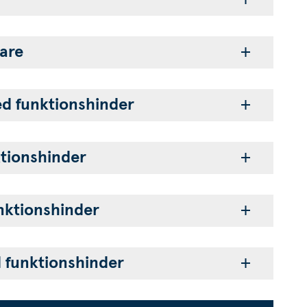
are
d funktionshinder
ktionshinder
nktionshinder
d funktionshinder