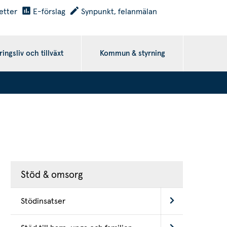
etter
E-förslag
Synpunkt, felanmälan
ingsliv och tillväxt
Kommun & styrning
Stöd & omsorg
Stödinsatser