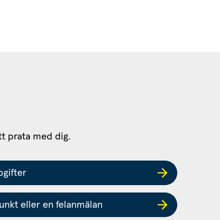
tt prata med dig.
gifter
nkt eller en felanmälan