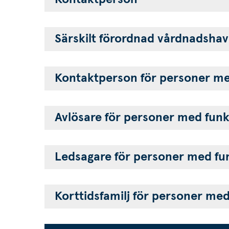
Särskilt förordnad vårdnadshav
Kontaktperson för personer me
Avlösare för personer med fun
Ledsagare för personer med fu
Korttidsfamilj för personer me