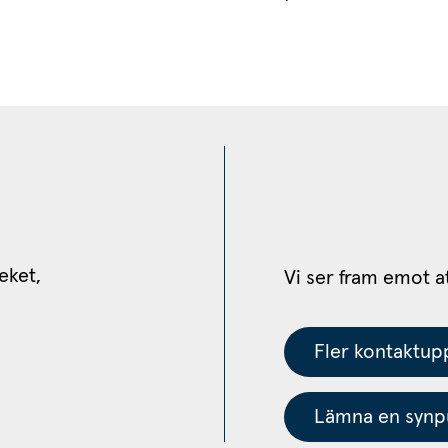
eket, 
Vi ser fram emot a
Fler kontaktupp
Lämna en synpu