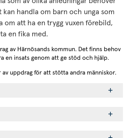
a som av olika anledningar behöver 
et kan handla om barn och unga som 
 om att ha en trygg vuxen förebild, 
 ta en fika med.
rag av Härnösands kommun. Det finns behov 
ra en insats genom att ge stöd och hjälp.
 av uppdrag för att stötta andra människor.