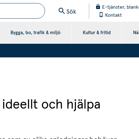
E-tjänster, blank
Sök
Kontakt
Bygga, bo, trafik & miljö
Kultur & fritid
När
ideellt och hjälpa 