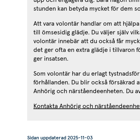
stunden kan betyda mycket för dem so
Att vara volontär handlar om att hjälpa
till ömsesidig glädje. Du väljer själv vilk
volontär innebär att du också får myck
det ger ofta en extra glädje i tillvaro
ger insatsen.
Som volontär har du erlagt tystnadsför
förhållanden. Du blir också försäkrad 
Anhörig och närståendeenheten. Du avl
Kontakta Anhörig och närståendeenhete
Sidan uppdaterad 2025-11-03