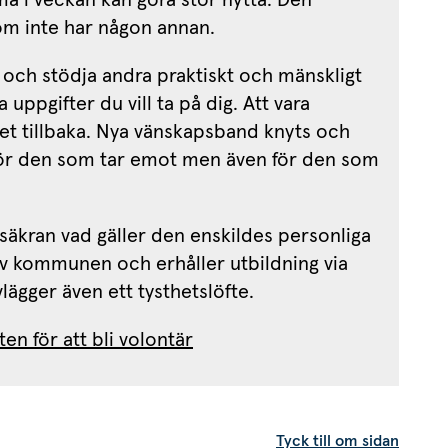
m inte har någon annan.
 och stödja andra praktiskt och mänskligt 
a uppgifter du vill ta på dig. Att vara 
et tillbaka. Nya vänskapsband knyts och 
n för den som tar emot men även för den som 
säkran vad gäller den enskildes personliga 
av kommunen och erhåller utbildning via 
ägger även ett tysthetslöfte.
n för att bli volontär
Tyck till om sidan