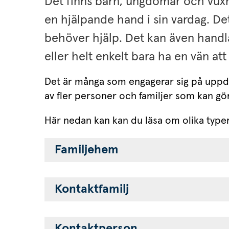
Det finns barn, ungdomar och vuxn
en hjälpande hand i sin vardag. D
behöver hjälp. Det kan även handla
eller helt enkelt bara ha en vän att
Det är många som engagerar sig på uppd
av fler personer och familjer som kan gö
Här nedan kan kan du läsa om olika typer
Familjehem
Kontaktfamilj
Kontaktperson