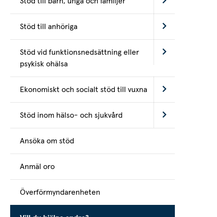
Stöd till barn, unga och familjer
Stöd till anhöriga
Stöd vid funktionsnedsättning eller
psykisk ohälsa
Ekonomiskt och socialt stöd till vuxna
Stöd inom hälso- och sjukvård
Ansöka om stöd
Anmäl oro
Överförmyndarenheten