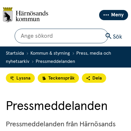
Meny
Sök
Sök
Startsida
Kommun & styrning
Press, media och
nyhetsarkiv
Pressmeddelanden
Lyssna
Teckenspråk
Dela
Pressmeddelanden
Pressmeddelanden från Härnösands 