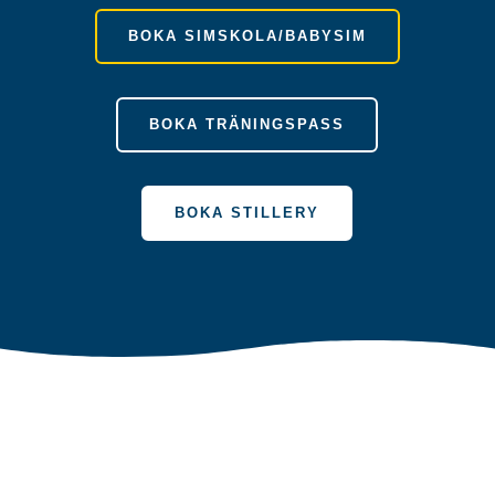
BOKA SIMSKOLA/BABYSIM
BOKA TRÄNINGSPASS
BOKA STILLERY
Unna dig en Klassisk