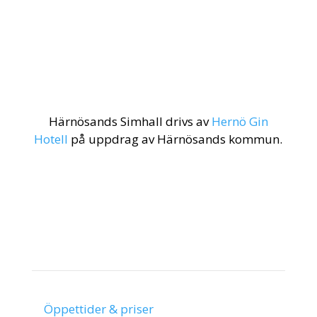
Härnösands Simhall drivs av
Hernö Gin
Hotell
på uppdrag av Härnösands kommun.
Genvägar
Öppettider & priser