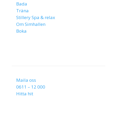
Bada
Träna
Stillery Spa & relax
Om Simhallen
Boka
Kontakta oss
Maila oss
0611 – 12 000
Hitta hit