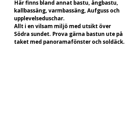
Här finns bland annat bastu, ångbastu,
kallbassäng, varmbassäng, Aufguss och
upplevelseduschar.
Allt i en vilsam miljö med utsikt över
Södra sundet. Prova gärna bastun ute på
taket med panoramafönster och soldäck.
Stillery