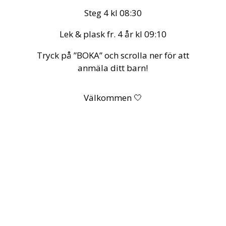
Steg 4 kl 08:30
Lek & plask fr. 4 år kl 09:10
Tryck på ”BOKA” och scrolla ner för att
anmäla ditt barn!
Välkommen 🤍