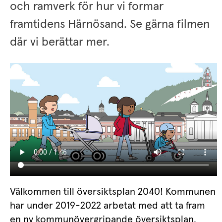
och ramverk för hur vi formar 
framtidens Härnösand. Se gärna filmen 
där vi berättar mer.
Välkommen till översiktsplan 2040! Kommunen 
har under 2019-2022 arbetat med att ta fram 
en ny kommunövergripande översiktsplan. 