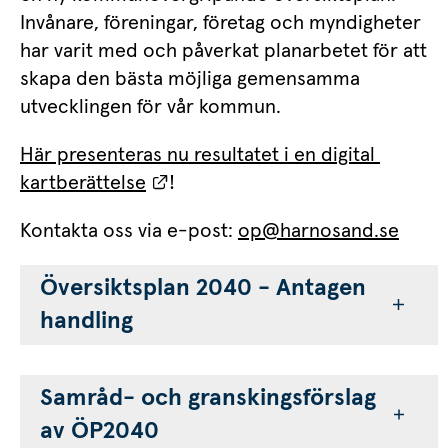
Invånare, föreningar, företag och myndigheter 
har varit med och påverkat planarbetet för att 
skapa den bästa möjliga gemensamma 
utvecklingen för vår kommun.
Här presenteras nu resultatet i en digital 
Länk till annan webbplats.
kartberättelse
!
Kontakta oss via e-post: 
op@harnosand.se
Översiktsplan 2040 - Antagen 
handling
Samråd- och granskingsförslag 
av ÖP2040