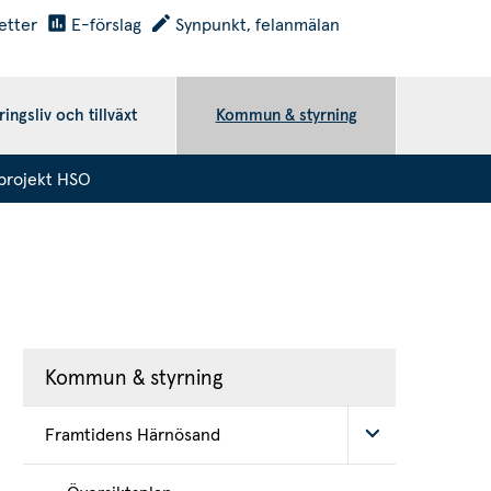
etter
E-förslag
Synpunkt, felanmälan
ingsliv och tillväxt
Kommun & styrning
projekt HSO
Kommun & styrning
Framtidens Härnösand