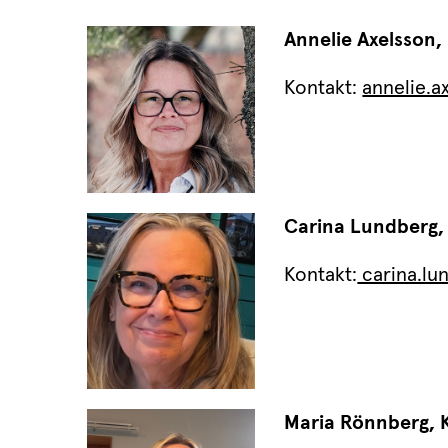
Annelie Axelsson,
Kontakt: 
annelie.
Carina Lundberg,
Kontakt:
 carina.l
Maria Rönnberg,