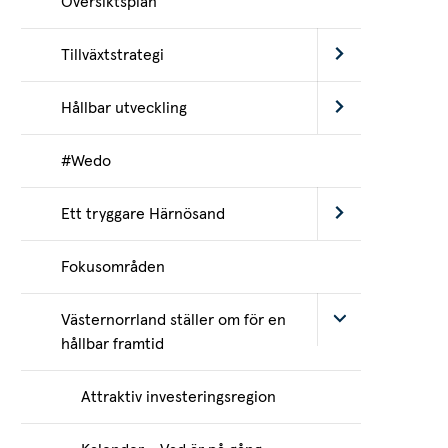
Översiktsplan
Tillväxtstrategi
Hållbar utveckling
#Wedo
Ett tryggare Härnösand
Fokusområden
Västernorrland ställer om för en
hållbar framtid
Attraktiv investeringsregion