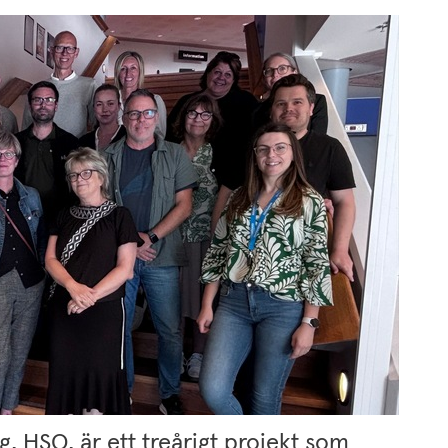
, HSO, är ett treårigt projekt som 