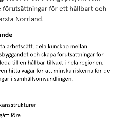
örutsättningar för ett hållbart och 
lersta Norrland.
gande
ta arbetssätt, dela kunskap mellan 
sbyggandet och skapa förutsättningar för 
da till en hållbar tillväxt i hela regionen. 
 hitta vägar för att minska riskerna för de 
ngar i samhällsomvandlingen.
kansstrukturer
ått före