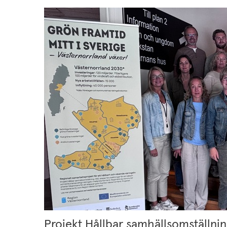
Projekt Hållbar samhällsomställning