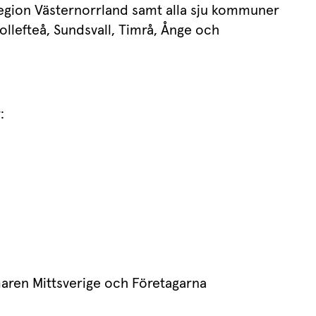
egion Västernorrland samt alla sju kommuner 
llefteå, Sundsvall, Timrå, Ånge och 
:
ren Mittsverige och Företagarna 