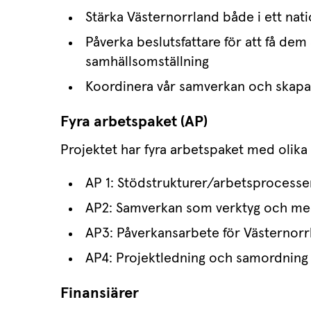
Stärka Västernorrland både i ett nati
Påverka beslutsfattare för att få dem a
samhällsomställning
Koordinera vår samverkan och skap
Fyra arbetspaket (AP)
Projektet har fyra arbetspaket med olika 
AP 1: Stödstrukturer/arbetsprocesser
AP2: Samverkan som verktyg och me
AP3: Påverkansarbete för Västernorr
AP4: Projektledning och samordning
Finansiärer