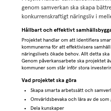
genom samverkan ska skapa bättre f
konkurrenskraftigt näringsliv i mel
Hållbart och effektivt samhällsbyg
Projektet handlar om att identifiera smar
kommunerna för att effektivisera samhäll
näringslivets ökade behov. Allt detta ska le
Genom påverkansarbete ska projektet även
kommuner som står inför stora investeri
Vad projektet ska göra
Skapa smarta arbetssätt och samver
Omvärldsbevaka och lära av de som g
Dela kunskaper