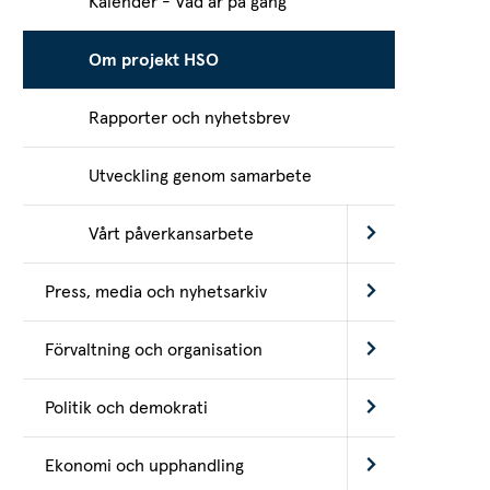
Kalender - Vad är på gång
Om projekt HSO
Rapporter och nyhetsbrev
Utveckling genom samarbete
Vårt påverkansarbete
Press, media och nyhetsarkiv
Förvaltning och organisation
Politik och demokrati
Ekonomi och upphandling