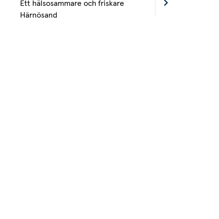
Ett hälsosammare och friskare
Härnösand