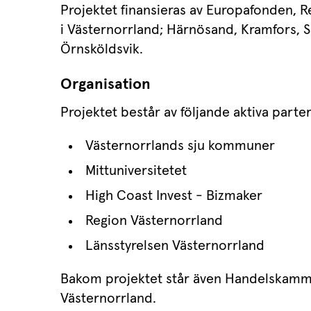
Projektet finansieras av Europafonden, R
i Västernorrland; Härnösand, Kramfors, So
Örnsköldsvik.
Organisation
Projektet består av följande aktiva parter
Västernorrlands sju kommuner
Mittuniversitetet
High Coast Invest - Bizmaker
Region Västernorrland
Länsstyrelsen Västernorrland
Bakom projektet står även Handelskamma
Västernorrland.