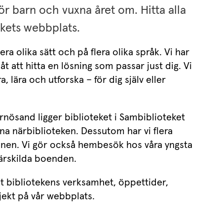
 barn och vuxna året om. Hitta alla 
kets webbplats.
era olika sätt och på flera olika språk. Vi har 
t att hitta en lösning som passar just dig. Vi 
a, lära och utforska – för dig själv eller 
rnösand ligger biblioteket i Sambiblioteket 
a närbiblioteken. Dessutom har vi flera 
nen. Vi gör också hembesök hos våra yngsta 
särskilda boenden.
 bibliotekens verksamhet, öppettider, 
ekt på vår webbplats.