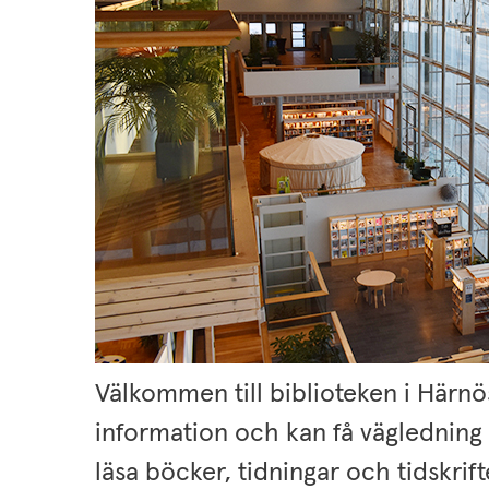
Välkommen till biblioteken i Härnös
information och kan få vägledning i
läsa böcker, tidningar och tidskrifter