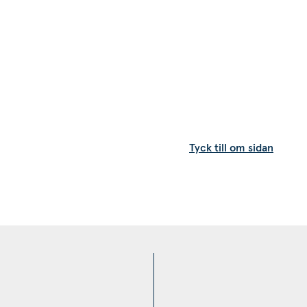
ll annan webbplats.
Tyck till om sidan