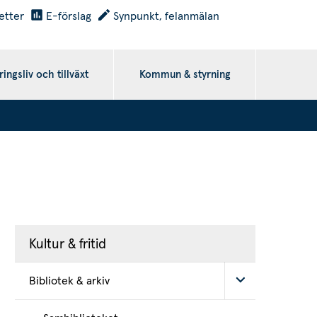
etter
E-förslag
Synpunkt, felanmälan
ingsliv och tillväxt
Kommun & styrning
Kultur & fritid
Bibliotek & arkiv