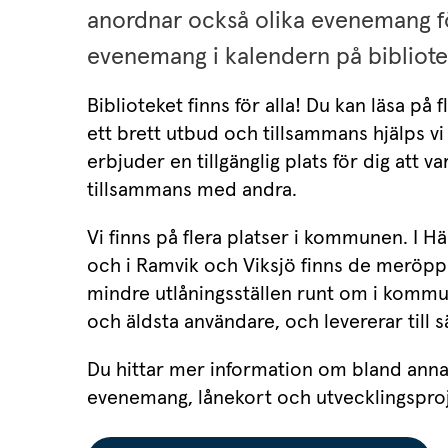
anordnar också olika evenemang för
evenemang i kalendern på bibliote
Biblioteket finns för alla! Du kan läsa på fl
ett brett utbud och tillsammans hjälps vi å
erbjuder en tillgänglig plats för dig att var
tillsammans med andra.
Vi finns på flera platser i kommunen. I Hä
och i Ramvik och Viksjö finns de meröppn
mindre utlåningsställen runt om i kommu
och äldsta användare, och levererar till 
Du hittar mer information om bland annat
evenemang, lånekort och utvecklingsproj