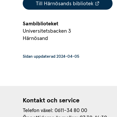
Länk ti
Till Härnösands bibliotek
Sambiblioteket
Universitetsbacken 3
Härnösand
Sidan uppdaterad 2024-04-05
Kontakt och service
Telefon växel: 0611-34 80 00