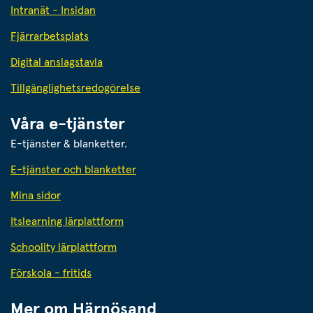
Intranät - Insidan
Fjärrarbetsplats
Digital anslagstavla
Tillgänglighetsredogörelse
Våra e-tjänster
E-tjänster & blanketter.
E-tjänster och blanketter
Mina sidor
Itslearning lärplattform
Schoolity lärplattform
Förskola - fritids
Mer om Härnösand