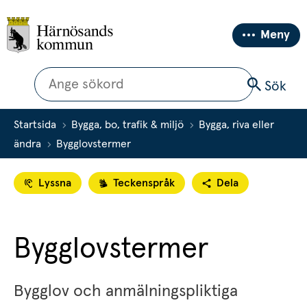
Meny
Sök
Sök
Startsida
Bygga, bo, trafik & miljö
Bygga, riva eller
ändra
Bygglovstermer
Lyssna
Teckenspråk
Dela
Bygglovstermer
Bygglov och anmälningspliktiga 