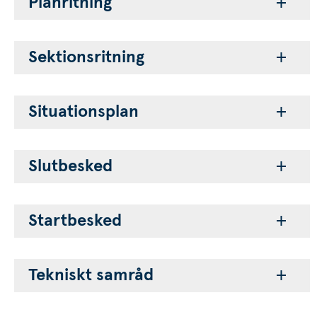
Planritning
Sektionsritning
Situationsplan
Slutbesked
Startbesked
Tekniskt samråd