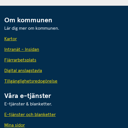
Om kommunen
Lär dig mer om kommunen.
Kartor
Intranät - Insidan
Fjärrarbetsplats
Digital anslagstavla
Tillgänglighetsredogörelse
an webbplats.
Våra e-tjänster
E-tjänster & blanketter.
E-tjänster och blanketter
Mina sidor