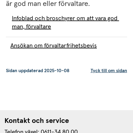
är god man eller förvaltare.
Infoblad och broschyrer om att vara god 
man, förvaltare
Ansökan om förvaltarfrihetsbevis
Sidan uppdaterad 2025-10-08
Tyck till om sidan
Kontakt och service
Telefon växel: 0611-34 80 00