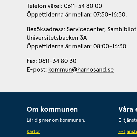
Telefon växel: 0611-34 80 00
Öppettiderna är mellan: 07:30-16:30.
Besöksadress: Servicecenter, Sambibliot
Universitetsbacken 3A
Öppettiderna är mellan: 08:00-16:30.
Fax: 0611-34 80 30 
E-post: 
kommun@harnosand.se
Om kommunen
Våra 
Lär dig mer om kommunen.
E-tjänst
Kartor
E-tjänst