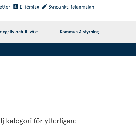
etter
E-förslag
Synpunkt, felanmälan
ingsliv och tillväxt
Kommun & styrning
kategori för ytterligare 