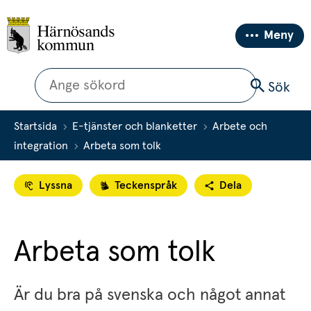
Meny
Sök
Sök
Startsida
E-tjänster och blanketter
Arbete och
integration
Arbeta som tolk
Lyssna
Teckenspråk
Dela
Arbeta som tolk
Är du bra på svenska och något annat 