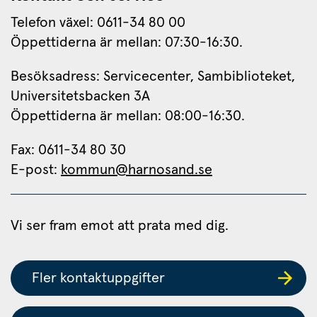
Telefon växel: 0611-34 80 00
Öppettiderna är mellan: 07:30-16:30.
Besöksadress: Servicecenter, Sambiblioteket, 
Universitetsbacken 3A
Öppettiderna är mellan: 08:00-16:30.
Fax: 0611-34 80 30 
E-post: 
kommun@harnosand.se
an webbplats.
Vi ser fram emot att prata med dig.
Fler kontaktuppgifter