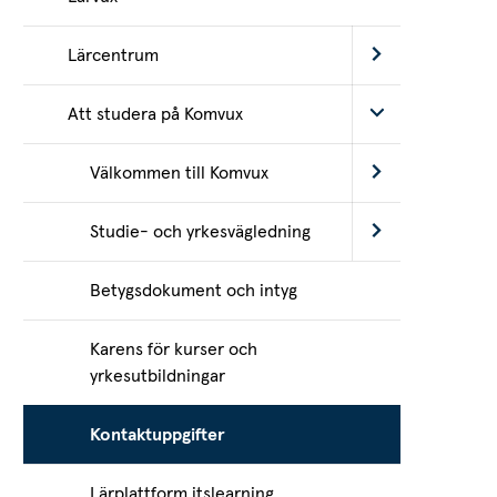
Lärcentrum
Att studera på Komvux
Välkommen till Komvux
Studie- och yrkesvägledning
Betygsdokument och intyg
Karens för kurser och
yrkesutbildningar
Kontaktuppgifter
Lärplattform itslearning