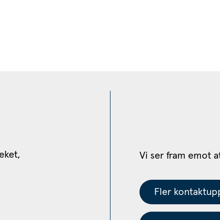
eket, 
Vi ser fram emot a
Fler kontaktupp