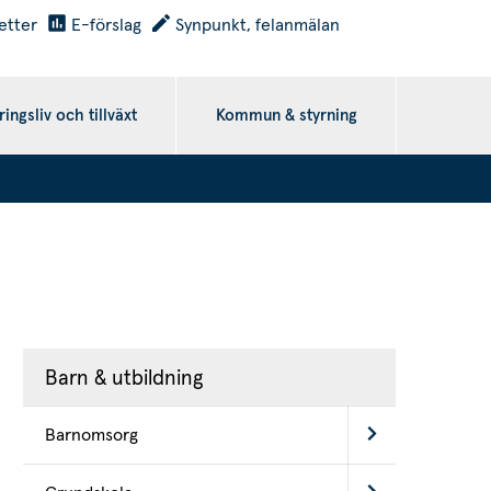
etter
E-förslag
Synpunkt, felanmälan
ingsliv och tillväxt
Kommun & styrning
Barn & utbildning
Barnomsorg