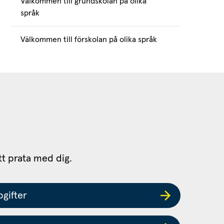
Välkommen till grundskolan på olika
språk
Välkommen till förskolan på olika språk
tt prata med dig.
gifter