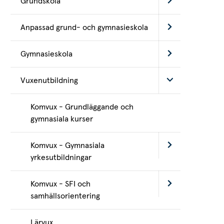
Grundskola
Anpassad grund- och gymnasieskola
Gymnasieskola
Vuxenutbildning
Komvux - Grundläggande och
gymnasiala kurser
Komvux - Gymnasiala
yrkesutbildningar
Komvux - SFI och
samhällsorientering
Lärvux