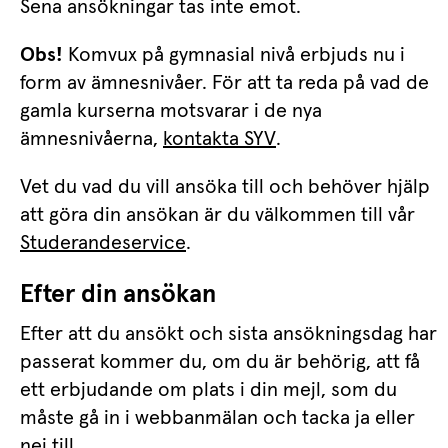
Sena ansökningar tas inte emot.
Obs!
 Komvux på gymnasial nivå erbjuds nu i 
form av ämnesnivåer. För att ta reda på vad de 
gamla kurserna motsvarar i de nya 
ämnesnivåerna, 
kontakta SYV
.
Vet du vad du vill ansöka till och behöver hjälp 
att göra din ansökan är du välkommen till vår 
Studerandeservice
.
Efter din ansökan
Efter att du ansökt och sista ansökningsdag har 
passerat kommer du, om du är behörig, att få 
ett erbjudande om plats i din mejl, som du 
måste gå in i webbanmälan och tacka ja eller 
nej till.