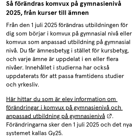
Så förändras komvux på gymnasienivå 
2025, från kurser till ämnen
Från den 1 juli 2025 förändras utbildningen för 
dig som börjar i komvux på gymnasial nivå eller 
komvux som anpassad utbildning på gymnasial 
nivå. Du får ämnesbetyg i stället för kursbetyg, 
och varje ämne är uppdelat i en eller flera 
nivåer. Innehållet i studierna har också 
uppdaterats för att passa framtidens studier 
och yrkesliv.
Här hittar du som är elev information om 
förändringar i komvux på gymnasienivå och 
Länk till
anpassad utbildning på gymnasienivå
. 
Förändringarna sker den 1 juli 2025 och det nya 
systemet kallas Gy25.