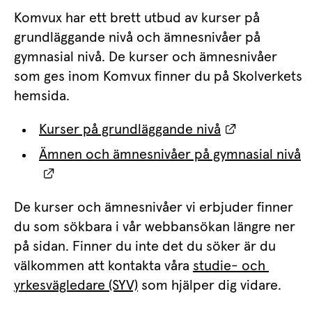
Komvux har ett brett utbud av kurser på 
grundläggande nivå och ämnesnivåer på 
gymnasial nivå. De kurser och ämnesnivåer 
som ges inom Komvux finner du på Skolverkets 
hemsida.
Länk till an
Kurser på grundläggande nivå
Ämnen och ämnesnivåer på gymnasial nivå
Länk till annan webbplats.
De kurser och ämnesnivåer vi erbjuder finner 
du som sökbara i vår webbansökan längre ner 
på sidan. Finner du inte det du söker är du 
välkommen att kontakta våra 
studie- och 
yrkesvägledare (SYV)
 som hjälper dig vidare.