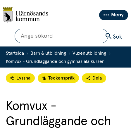
Meny
Sök
Sök
Startsida
Barn & utbildning
Vuxenutbildning
Komvux - Grundläggande och gymnasiala kurser
Lyssna
Teckenspråk
Dela
Komvux - 
Grundläggande och 