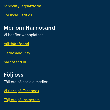
Schoolity lärplattform
Förskola - fritids
Mer om Härnösand
Vi har fler webbplatser.
Länk till annan webbplats.
mitthärnösand
Härnösand Play
Länk till annan webbplats.
harnosand.nu
Följ oss
Följ oss på sociala medier.
Vi finns på Facebook
Följ oss på Instagram