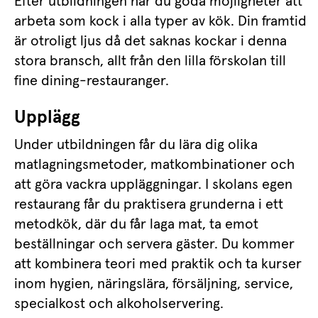
Efter utbildningen har du goda möjligheter att 
arbeta som kock i alla typer av kök. Din framtid 
är otroligt ljus då det saknas kockar i denna 
stora bransch, allt från den lilla förskolan till 
fine dining-restauranger.
Upplägg
Under utbildningen får du lära dig olika 
matlagningsmetoder, matkombinationer och 
att göra vackra uppläggningar. I skolans egen 
restaurang får du praktisera grunderna i ett 
metodkök, där du får laga mat, ta emot 
beställningar och servera gäster. Du kommer 
att kombinera teori med praktik och ta kurser 
inom hygien, näringslära, försäljning, service, 
specialkost och alkoholservering.