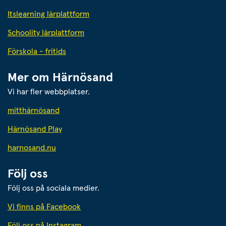
Itslearning lärplattform
Schoolity lärplattform
Förskola - fritids
Mer om Härnösand
Vi har fler webbplatser.
Länk till annan webbplats.
mitthärnösand
Härnösand Play
Länk till annan webbplats.
harnosand.nu
Följ oss
Följ oss på sociala medier.
Vi finns på Facebook
Följ oss på Instagram