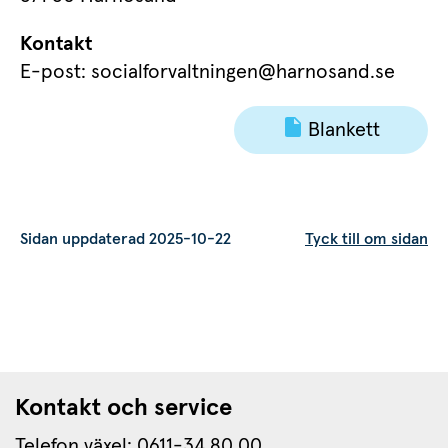
Kontakt
E-post: socialforvaltningen@harnosand.se
Blankett
Sidan uppdaterad 2025-10-22
Tyck till om sidan
Kontakt och service
Telefon växel: 0611-34 80 00