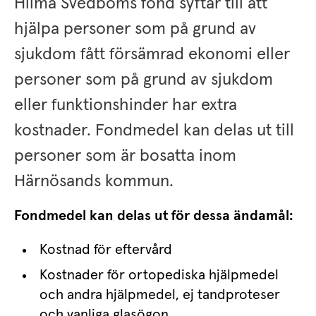
Hilma Svedboms fond syftar till att 
hjälpa personer som på grund av 
sjukdom fått försämrad ekonomi eller 
personer som på grund av sjukdom 
eller funktionshinder har extra 
kostnader. Fondmedel kan delas ut till 
personer som är bosatta inom 
Härnösands kommun.
Fondmedel kan delas ut för dessa ändamål:
Kostnad för eftervård
Kostnader för ortopediska hjälpmedel 
och andra hjälpmedel, ej tandproteser 
och vanliga glasögon