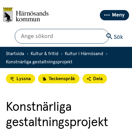
Meny
Sök
Sök
Startsida
Kultur & fritid
Kultur i Härnösand
Konstnärliga gestaltningsprojekt
Lyssna
Teckenspråk
Dela
Konstnärliga 
gestaltningsprojekt