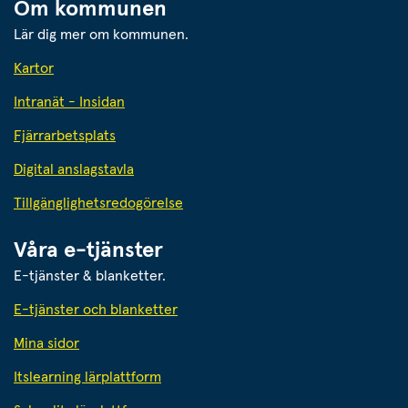
Om kommunen
Lär dig mer om kommunen.
Kartor
Intranät - Insidan
Fjärrarbetsplats
Digital anslagstavla
Tillgänglighetsredogörelse
Våra e-tjänster
E-tjänster & blanketter.
E-tjänster och blanketter
Mina sidor
Itslearning lärplattform