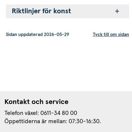
Riktlinjer för konst
s.
Sidan uppdaterad 2026-05-29
Tyck till om sidan
Kontakt och service
Telefon växel: 0611-34 80 00
Öppettiderna är mellan: 07:30-16:30.