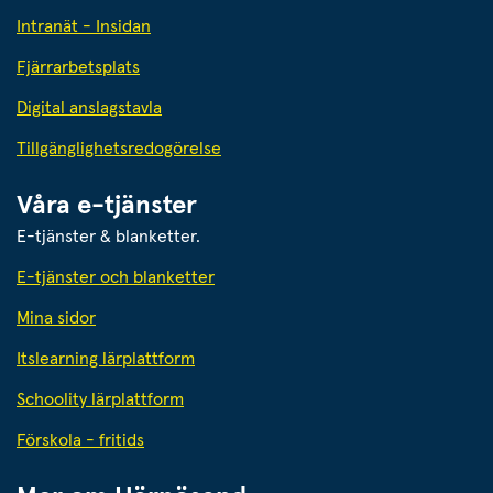
Intranät - Insidan
Fjärrarbetsplats
Digital anslagstavla
Tillgänglighetsredogörelse
Våra e-tjänster
E-tjänster & blanketter.
E-tjänster och blanketter
Mina sidor
Itslearning lärplattform
Schoolity lärplattform
Förskola - fritids