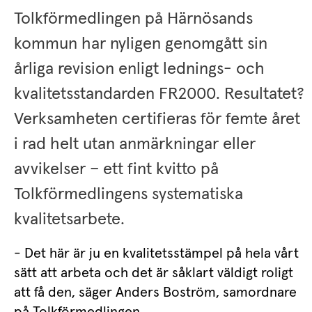
Tolkförmedlingen på Härnösands 
kommun har nyligen genomgått sin 
årliga revision enligt lednings- och 
kvalitetsstandarden FR2000. Resultatet? 
Verksamheten certifieras för femte året 
i rad helt utan anmärkningar eller 
avvikelser – ett fint kvitto på 
Tolkförmedlingens systematiska 
kvalitetsarbete.
- Det här är ju en kvalitetsstämpel på hela vårt 
sätt att arbeta och det är såklart väldigt roligt 
att få den, säger Anders Boström, samordnare 
på Tolkförmedlingen.