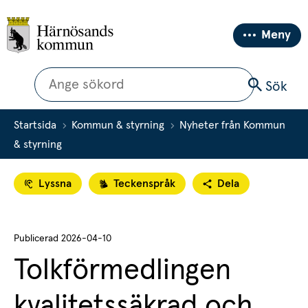
Meny
Sök
Sök
Startsida
Kommun & styrning
Nyheter från Kommun
& styrning
Lyssna
Teckenspråk
Dela
Publicerad 
2026-04-10
Tolkförmedlingen 
kvalitetssäkrad och 