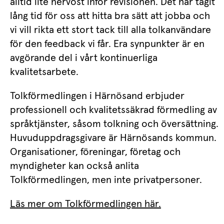
alltid lite nervöst inför revisionen. Det har tagit 
lång tid för oss att hitta bra sätt att jobba och 
vi vill rikta ett stort tack till alla tolkanvändare 
för den feedback vi får. Era synpunkter är en 
avgörande del i vårt kontinuerliga 
kvalitetsarbete.
Tolkförmedlingen i Härnösand erbjuder 
professionell och kvalitetssäkrad förmedling av 
språktjänster, såsom tolkning och översättning. 
Huvuduppdragsgivare är Härnösands kommun. 
Organisationer, föreningar, företag och 
myndigheter kan också anlita 
Tolkförmedlingen, men inte privatpersoner.
Läs mer om Tolkförmedlingen här.