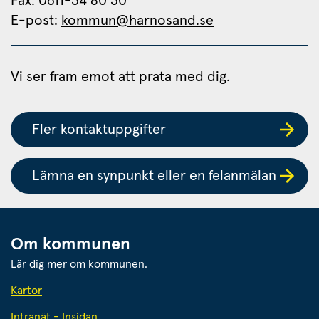
Fax: 0611-34 80 30 
E-post: 
kommun@harnosand.se
Vi ser fram emot att prata med dig.
Fler kontaktuppgifter
Lämna en synpunkt eller en felanmälan
Om kommunen
Lär dig mer om kommunen.
Kartor
Intranät - Insidan