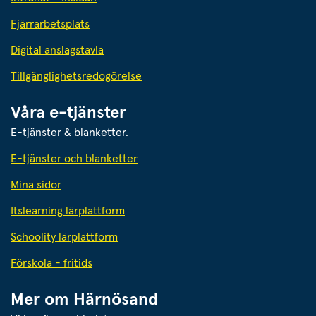
Fjärrarbetsplats
Digital anslagstavla
Tillgänglighetsredogörelse
Våra e-tjänster
E-tjänster & blanketter.
E-tjänster och blanketter
Mina sidor
Itslearning lärplattform
Schoolity lärplattform
Förskola - fritids
Mer om Härnösand