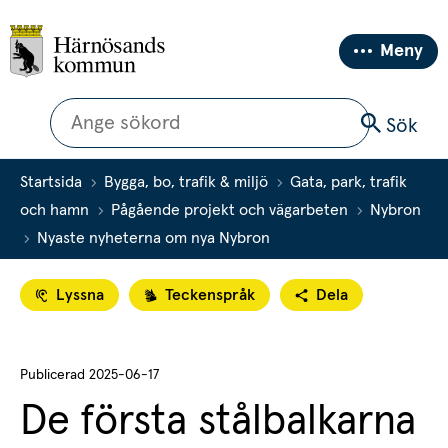
Meny
Sök
Sök
Startsida
Bygga, bo, trafik & miljö
Gata, park, trafik
och hamn
Pågående projekt och vägarbeten
Nybron
Nyaste nyheterna om nya Nybron
Lyssna
Teckenspråk
Dela
Publicerad 
2025-06-17
De första stålbalkarna 