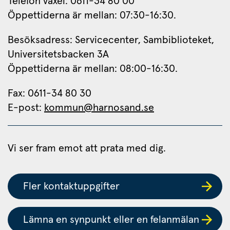
Telefon växel: 0611-34 80 00
Öppettiderna är mellan: 07:30-16:30.
Besöksadress: Servicecenter, Sambiblioteket, 
Universitetsbacken 3A
Öppettiderna är mellan: 08:00-16:30.
Fax: 0611-34 80 30 
E-post: 
kommun@harnosand.se
Vi ser fram emot att prata med dig.
Fler kontaktuppgifter
Lämna en synpunkt eller en felanmälan