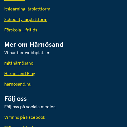
Itslearning lärplattform
Schoolity lärplattform
Förskola - fritids
Mer om Härnösand
Vi har fler webbplatser.
Länk till annan webbplats.
mitthärnösand
Härnösand Play
Länk till annan webbplats.
harnosand.nu
Följ oss
Följ oss på sociala medier.
Vi finns på Facebook