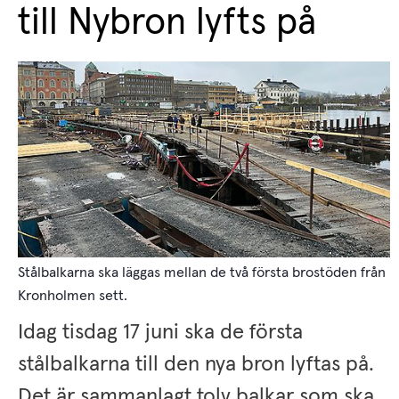
till Nybron lyfts på
Stålbalkarna ska läggas mellan de två första brostöden från
Kronholmen sett.
Idag tisdag 17 juni ska de första 
stålbalkarna till den nya bron lyftas på. 
Det är sammanlagt tolv balkar som ska 