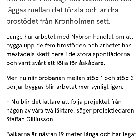
läggas mellan det första och andra 
brostödet från Kronholmen sett.
Länge har arbetet med Nybron handlat om att 
bygga upp de fem brostöden och arbetet har 
mestadels skett nere i de stora spontlådorna 
och varit svårt att följa för åskådare.
Men nu när brobanan mellan stöd 1 och stöd 2 
börjar byggas blir arbetet mer synligt igen.
– Nu blir det lättare att följa projektet från 
någon av våra två läktare, säger projektledaren 
Staffan Gilliusson.
Balkarna är nästan 19 meter långa och har legat 