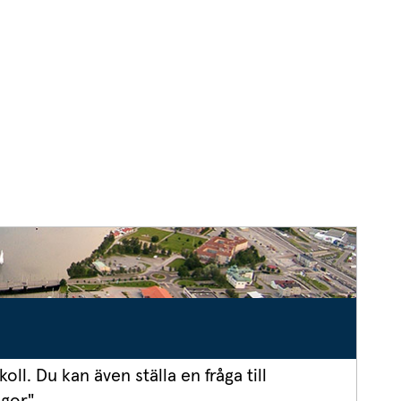
an webbplats.
nnan webbplats.
nan webbplats.
nan webbplats.
nan webbplats.
nan webbplats.
nan webbplats.
l. Du kan även ställa en fråga till 