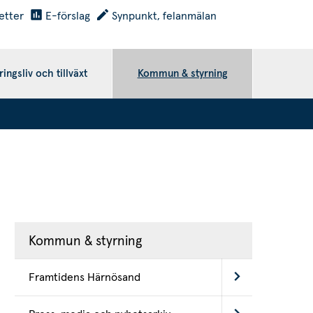
etter
E-förslag
Synpunkt, felanmälan
ingsliv och tillväxt
Kommun & styrning
Kommun & styrning
Framtidens Härnösand