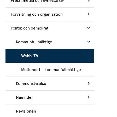
Press, media och nyhetsarkiv
Förvaltning och organisation
Politik och demokrati
Kommunfullmäktige
Webb-TV
Motioner till kommunfullmäktige
Kommunstyrelse
Nämnder
Revisionen