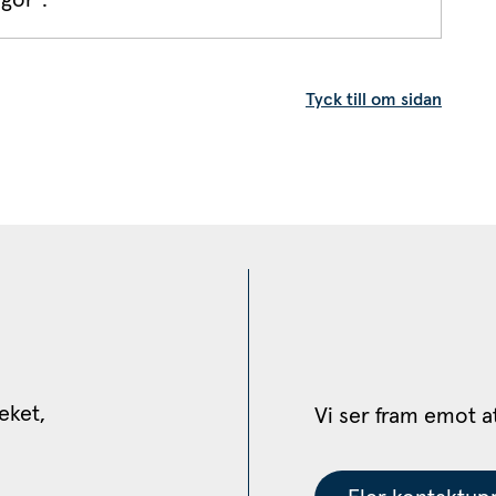
gor".
Tyck till om sidan
eket, 
Vi ser fram emot a