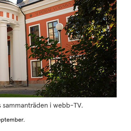
s sammanträden i webb-TV.
eptember.