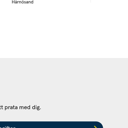
Härnösand
tt prata med dig.