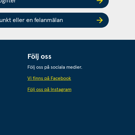
gifter
nkt eller en felanmälan
Följ oss
Följ oss på sociala medier.
 webbplats.
Vi finns på Facebook
Följ oss på Instagram
webbplats.