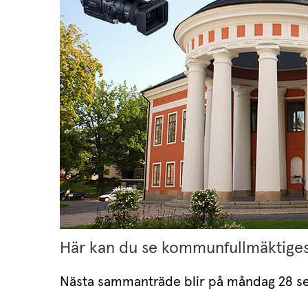
Här kan du se kommunfullmäktige
Nästa sammanträde blir på måndag 28 s