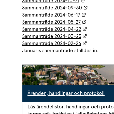
Länk till ann
Sammanträde 2024-10-21
Länk till a
Sammanträde 2024-09-30
Länk till an
Sammanträde 2024-06-17
Länk till an
Sammanträde 2024-05-27
Länk till an
Sammanträde 2024-04-22
Länk till an
Sammanträde 2024-03-25
Länk till an
Sammanträde 2024-02-26
Januaris sammanträde ställdes in.
Ärenden, handlingar och protokoll
Läs ärendelistor, handlingar och protokol