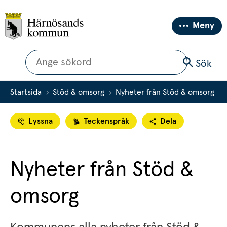
Meny
Sök
Sök
Startsida
Stöd & omsorg
Nyheter från Stöd & omsorg
Lyssna
Teckenspråk
Dela
Nyheter från Stöd & 
omsorg