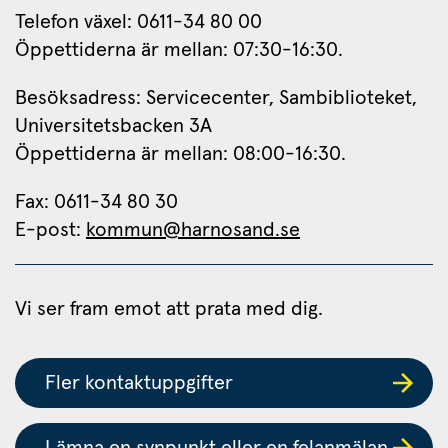
Telefon växel: 0611-34 80 00
Öppettiderna är mellan: 07:30-16:30.
Besöksadress: Servicecenter, Sambiblioteket, 
Universitetsbacken 3A
Öppettiderna är mellan: 08:00-16:30.
Fax: 0611-34 80 30 
E-post: 
kommun@harnosand.se
Vi ser fram emot att prata med dig.
Fler kontaktuppgifter
Lämna en synpunkt eller en felanmälan