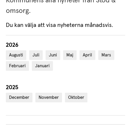
Kommunens alla nyheter från Stöd & 
omsorg.
Du kan välja att visa nyheterna månadsvis.
2026
Augusti
Juli
Juni
Maj
April
Mars
Februari
Januari
2025
December
November
Oktober