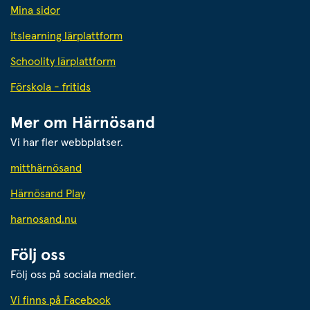
Mina sidor
Itslearning lärplattform
Schoolity lärplattform
Förskola - fritids
Mer om Härnösand
Vi har fler webbplatser.
Länk till annan webbplats.
mitthärnösand
Härnösand Play
Länk till annan webbplats.
harnosand.nu
Följ oss
Följ oss på sociala medier.
Vi finns på Facebook