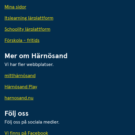
Mina sidor
Itslearning lärplattform
Schoolity lärplattform
Förskola - fritids
Mer om Härnösand
Vi har fler webbplatser.
Länk till annan webbplats.
mitthärnösand
Härnösand Play
Länk till annan webbplats.
harnosand.nu
Följ oss
Följ oss på sociala medier.
Vi finns på Facebook