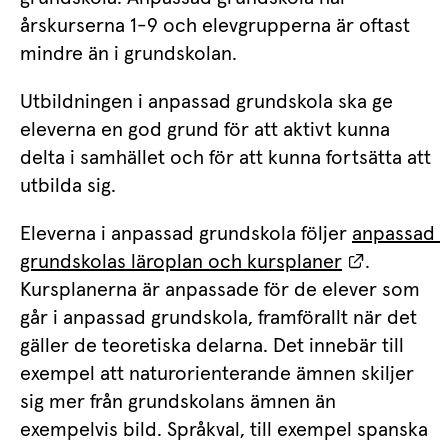
årskurserna 1-9 och elevgrupperna är oftast 
mindre än i grundskolan.
Utbildningen i anpassad grundskola ska ge 
eleverna en god grund för att aktivt kunna 
delta i samhället och för att kunna fortsätta att 
utbilda sig.
Eleverna i anpassad grundskola följer 
anpassad 
Länk till
grundskolas läroplan och kursplaner
. 
Kursplanerna är anpassade för de elever som 
går i anpassad grundskola, framförallt när det 
gäller de teoretiska delarna. Det innebär till 
exempel att naturorienterande ämnen skiljer 
sig mer från grundskolans ämnen än 
exempelvis bild. Språkval, till exempel spanska 