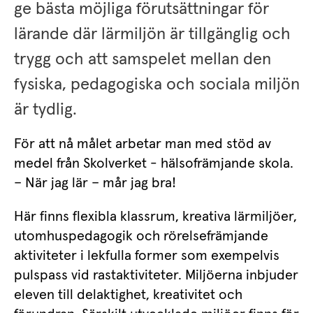
ge bästa möjliga förutsättningar för 
lärande där lärmiljön är tillgänglig och 
trygg och att samspelet mellan den 
fysiska, pedagogiska och sociala miljön 
är tydlig.
För att nå målet arbetar man med stöd av 
medel från Skolverket - hälsofrämjande skola. 
– När jag lär – mår jag bra!
Här finns flexibla klassrum, kreativa lärmiljöer, 
utomhuspedagogik och rörelsefrämjande 
aktiviteter i lekfulla former som exempelvis 
pulspass vid rastaktiviteter. Miljöerna inbjuder 
eleven till delaktighet, kreativitet och 