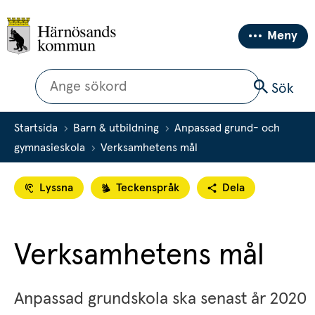
Meny
Sök
Sök
Startsida
Barn & utbildning
Anpassad grund- och
gymnasieskola
Verksamhetens mål
Lyssna
Teckenspråk
Dela
Verksamhetens mål
Anpassad grundskola ska senast år 2020 