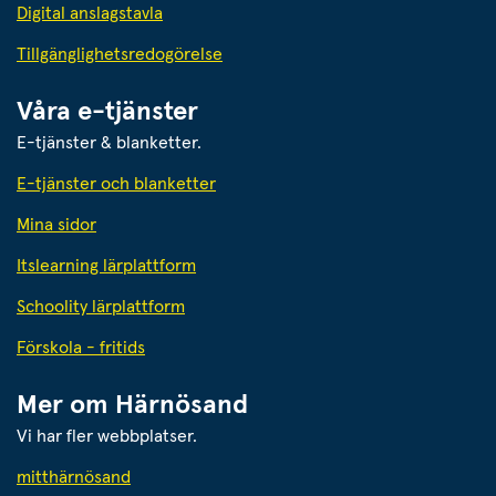
Digital anslagstavla
Tillgänglighetsredogörelse
Våra e-tjänster
E-tjänster & blanketter.
E-tjänster och blanketter
Mina sidor
Itslearning lärplattform
Schoolity lärplattform
Förskola - fritids
Mer om Härnösand
Vi har fler webbplatser.
Länk till annan webbplats.
mitthärnösand