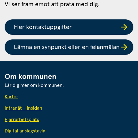
Vi ser fram emot att prata med dig.
Fler kontaktuppgifter
Lämna en synpunkt eller en felanmälan
Om kommunen
Lär dig mer om kommunen.
Kartor
Intranät - Insidan
Fjärrarbetsplats
Digital anslagstavla