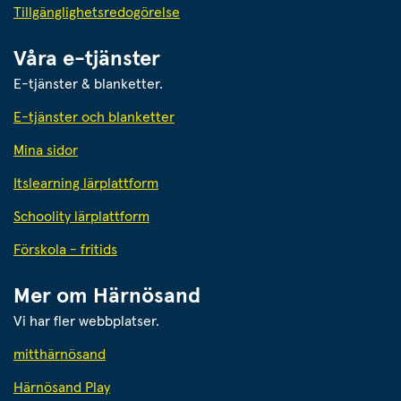
Tillgänglighetsredogörelse
Våra e-tjänster
E-tjänster & blanketter.
E-tjänster och blanketter
Mina sidor
Itslearning lärplattform
Schoolity lärplattform
Förskola - fritids
Mer om Härnösand
Vi har fler webbplatser.
Länk till annan webbplats.
mitthärnösand
Härnösand Play