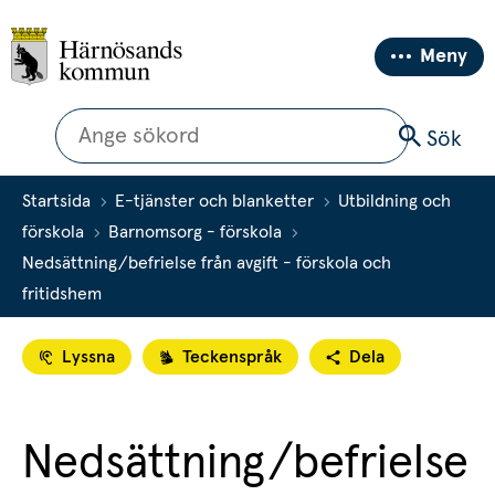
Meny
Sök
Sök
Startsida
E-tjänster och blanketter
Utbildning och
förskola
Barnomsorg - förskola
Nedsättning/befrielse från avgift - förskola och
fritidshem
Lyssna
Teckenspråk
Dela
Nedsättning/befrielse 