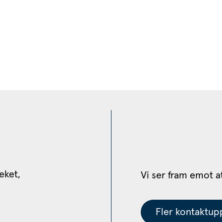
eket, 
Vi ser fram emot a
Fler kontaktupp