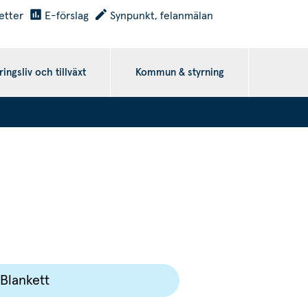
etter
E-förslag
Synpunkt, felanmälan
ingsliv och tillväxt
Kommun & styrning
Blankett