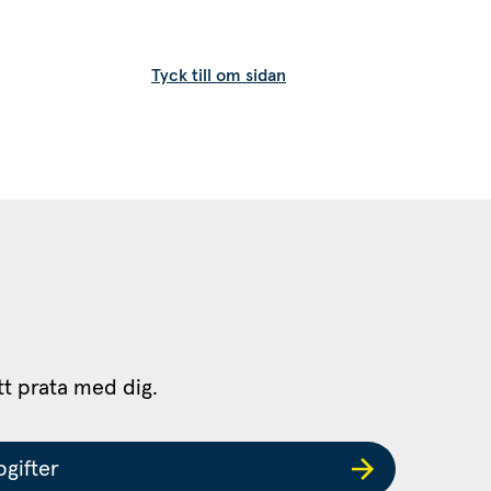
Tyck till om sidan
tt prata med dig.
gifter