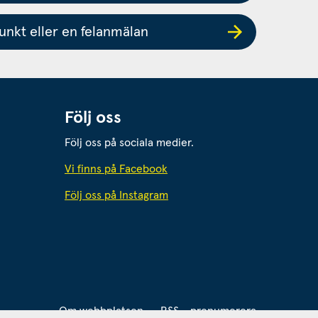
nkt eller en felanmälan
Följ oss
Följ oss på sociala medier.
 webbplats.
Vi finns på Facebook
Följ oss på Instagram
webbplats.
Om webbplatsen
RSS - prenumerera