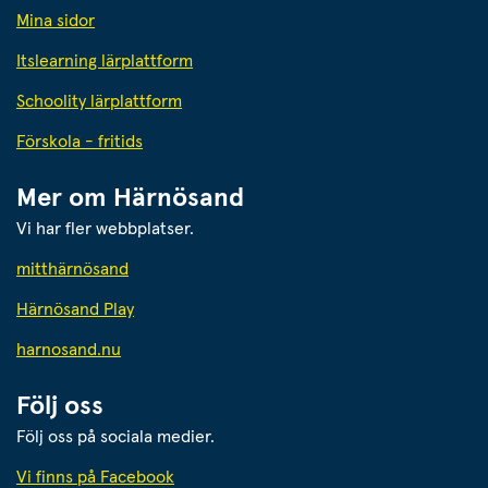
Mina sidor
Itslearning lärplattform
Schoolity lärplattform
Förskola - fritids
Mer om Härnösand
Vi har fler webbplatser.
Länk till annan webbplats.
mitthärnösand
Härnösand Play
Länk till annan webbplats.
harnosand.nu
Följ oss
Följ oss på sociala medier.
Vi finns på Facebook