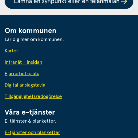
Lämna en synpunkt eller en felanmälan
Om kommunen
Lär dig mer om kommunen.
Kartor
Intranät - Insidan
Fjärrarbetsplats
Digital anslagstavla
Tillgänglighetsredogörelse
Våra e-tjänster
E-tjänster & blanketter.
E-tjänster och blanketter