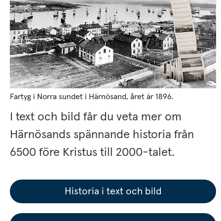
Fartyg i Norra sundet i Härnösand, året är 1896.
I text och bild får du veta mer om 
Härnösands spännande historia från 
6500 före Kristus till 2000-talet.
Historia i text och bild