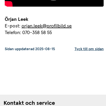
Örjan Leek
E-post: 
orjan.leek@profilbild.se
Telefon: 070-358 58 55
Sidan uppdaterad 2025-08-15
Tyck till om sidan
Kontakt och service