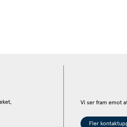
eket, 
Vi ser fram emot a
Fler kontaktupp