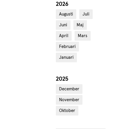
2026
År:
Augusti
Juli
Juni
Maj
April
Mars
Februari
Januari
2025
År:
December
November
Oktober