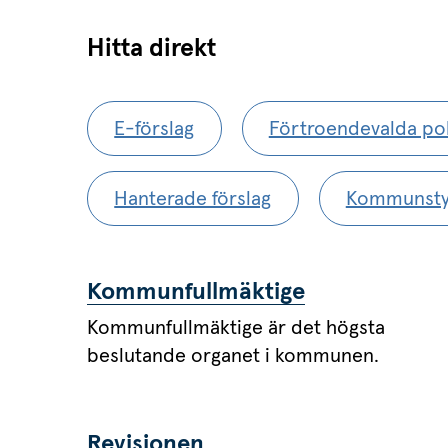
Hitta direkt
E-förslag
Förtroendevalda pol
Hanterade förslag
Kommunsty
Kommunfullmäktige
Kommunfullmäktige är det högsta
beslutande organet i kommunen.
Revisionen