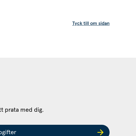
Tyck till om sidan
tt prata med dig.
gifter