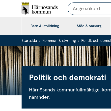
Sök
Barn & utbildning
Stöd & omsorg
Startsida
Kommun & styrning
Politik och demo
Politik och demokrati
Härnösands kommunfullmäktige, kom
nämnder.