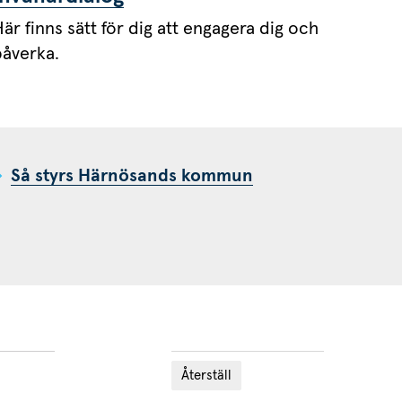
är finns sätt för dig att engagera dig och
påverka.
Så styrs Härnösands kommun
Återställ