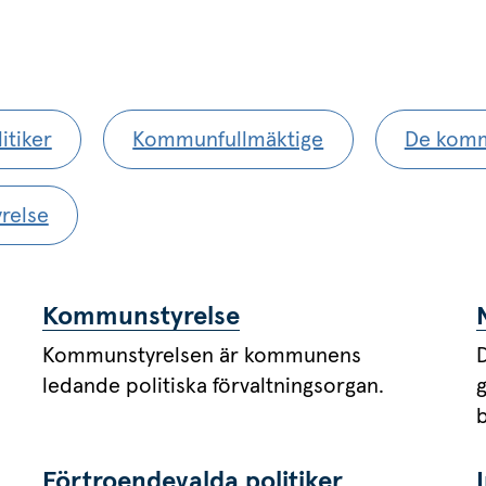
itiker
Kommunfullmäktige
De komm
relse
Kommunstyrelse
Kommunstyrelsen är kommunens
ledande politiska förvaltningsorgan.
Förtroendevalda politiker